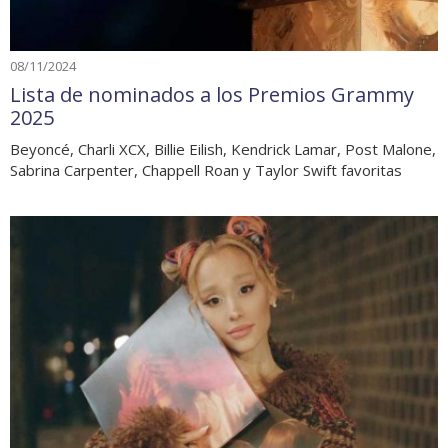
08/11/2024
Lista de nominados a los Premios Grammy
2025
Beyoncé, Charli XCX, Billie Eilish, Kendrick Lamar, Post Malone,
Sabrina Carpenter, Chappell Roan y Taylor Swift favoritas