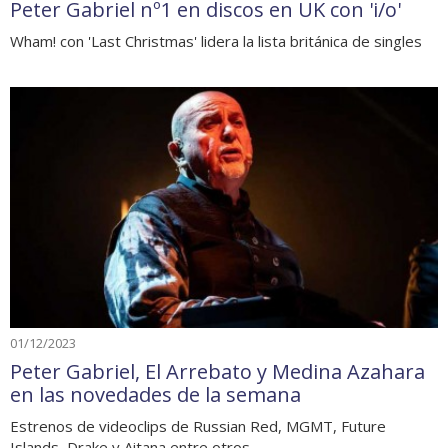
Peter Gabriel nº1 en discos en UK con 'i/o'
Wham! con 'Last Christmas' lidera la lista británica de singles
01/12/2023
Peter Gabriel, El Arrebato y Medina Azahara
en las novedades de la semana
Estrenos de videoclips de Russian Red, MGMT, Future
Islands, Drake y Aitana entre otros