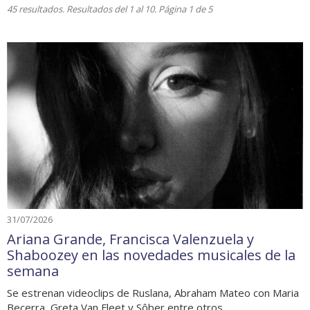
45 resultados. Resultados del 1 al 10. Página 1 de 5
31/07/2026
Ariana Grande, Francisca Valenzuela y
Shaboozey en las novedades musicales de la
semana
Se estrenan videoclips de Ruslana, Abraham Mateo con Maria
Becerra, Greta Van Fleet y Sôber entre otros