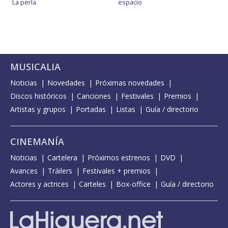
La perla
espacio
MUSICALIA
Noticias
Novedades
Próximas novedades
Discos históricos
Canciones
Festivales
Premios
Artistas y grupos
Portadas
Listas
Guía / directorio
CINEMANÍA
Noticias
Cartelera
Próximos estrenos
DVD
Avances
Tráilers
Festivales + premios
Actores y actrices
Carteles
Box-office
Guía / directorio