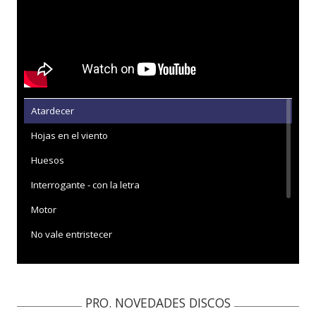
Atardecer
Hojas en el viento
Huesos
Interrogante - con la letra
Motor
No vale entristecer
Una sensación
Una sensación - Abierto hasta las 2
PRO. NOVEDADES DISCOS