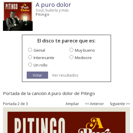
A puro dolor
Soul, bulería y más
Pitingo
El disco te parece que es:
Genial
Muy bueno
Interesante
Mediocre
Un rollo
Votar
Ver resultados
Portada de la canción A puro dolor de Pitingo
Portada 2 de 3
Ampliar
<< Anterior
Siguiente >>