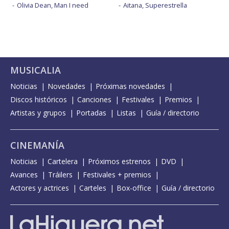
Olivia Dean, Man I need
Aitana, Superestrella
MUSICALIA
Noticias
Novedades
Próximas novedades
Discos históricos
Canciones
Festivales
Premios
Artistas y grupos
Portadas
Listas
Guía / directorio
CINEMANÍA
Noticias
Cartelera
Próximos estrenos
DVD
Avances
Tráilers
Festivales + premios
Actores y actrices
Carteles
Box-office
Guía / directorio