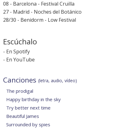
08 - Barcelona -
Festival Cruïlla
27 - Madrid -
Noches del Botánico
28/30 - Benidorm -
Low Festival
Escúchalo
-
En Spotify
-
En YouTube
Canciones
(letra, audio, vídeo)
The prodigal
Happy birthday in the sky
Try better next time
Beautiful James
Surrounded by spies