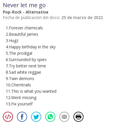
Never let me go
Pop-Rock - Alternativa
Fecha de publicación del disco:
25 de marzo de 2022
1.Forever chemicals
2.Beautiful James
3.Hugz
4.Happy birthday in the sky
5.The prodigal
6.Surrounded by spies
7.Try better next time
8.Sad white reggae
9.Twin demons
10.Chemtrails
11.This is what you wanted
12.Went missing
13.Fix yourself