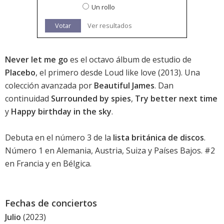
Un rollo
Votar
Ver resultados
Never let me go
es el octavo álbum de estudio de
Placebo
, el primero desde
Loud like love
(2013). Una
colección avanzada por
Beautiful James
. Dan
continuidad
Surrounded by spies
,
Try better next time
y
Happy birthday in the sky
.
Debuta en el número 3 de la
lista británica de discos
.
Número 1 en Alemania, Austria, Suiza y Países Bajos. #2
en Francia y en Bélgica.
Fechas de conciertos
Julio
(2023)