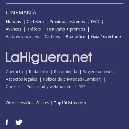
CINEMANÍA
Noticias
Cartelera
Próximos estrenos
DVD
Avances
Tráilers
Festivales + premios
Actores y actrices
Carteles
Box-office
Guía / directorio
Contacto
Redacción
Recomienda
Sugiere una web
Aspectos legales
Política de privacidad
(
Cambiar
)
Cookies
Publicidad y webmasters
RSS
Otros servicios:
Chistes
|
Top10Listas.com