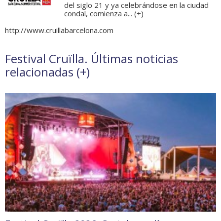
del siglo 21 y ya celebrándose en la ciudad
condal, comienza a... (
+
)
http://www.cruillabarcelona.com
Festival Cruïlla. Últimas noticias
relacionadas (
+
)