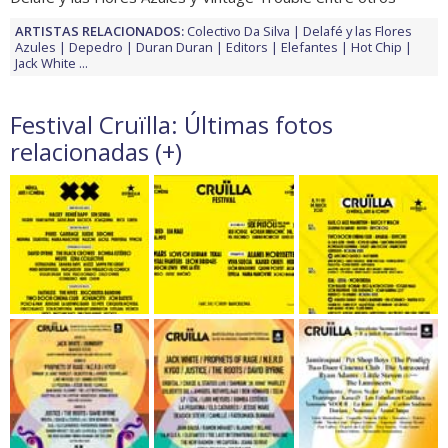
ARTISTAS RELACIONADOS:
Colectivo Da Silva
Delafé y las Flores
Azules
Depedro
Duran Duran
Editors
Elefantes
Hot Chip
Jack White
...
Festival Cruïlla: Últimas fotos
relacionadas (
+
)