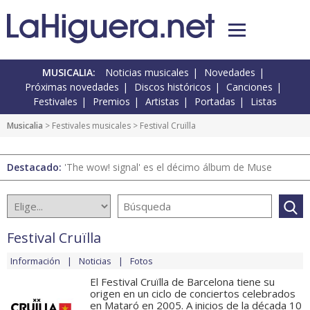
MUSICALIA:
Noticias musicales
Novedades
Próximas novedades
Discos históricos
Canciones
Festivales
Premios
Artistas
Portadas
Listas
Musicalia
>
Festivales musicales
> Festival Cruïlla
Destacado:
'The wow! signal' es el décimo álbum de Muse
Festival Cruïlla
Información
Noticias
Fotos
El Festival Cruïlla de Barcelona tiene su
origen en un ciclo de conciertos celebrados
en Mataró en 2005. A inicios de la década 10