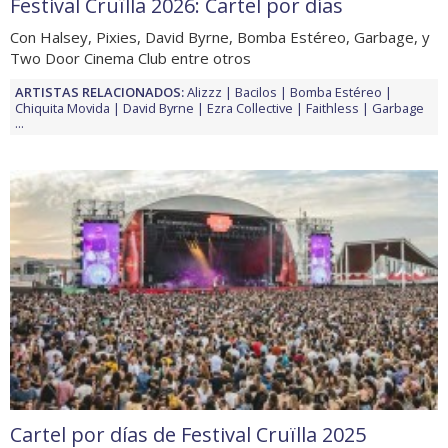
Festival Cruïlla 2026: Cartel por días
Con Halsey, Pixies, David Byrne, Bomba Estéreo, Garbage, y
Two Door Cinema Club entre otros
ARTISTAS RELACIONADOS:
Alizzz
Bacilos
Bomba Estéreo
Chiquita Movida
David Byrne
Ezra Collective
Faithless
Garbage
...
Cartel por días de Festival Cruïlla 2025