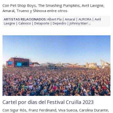
Con Pet Shop Boys, The Smashing Pumpkins, Avril Lavigne,
Amaral, Trueno y Shinova entre otros
ARTISTAS RELACIONADOS:
Albert Pla
Amaral
AURORA
Avril
Lavigne
Calexico
Delaporte
Depedro
Johnny Marr
...
Cartel por días del Festival Cruïlla 2023
Con Sigur Rós, Franz Ferdinand, Viva Suecia, Carolina Durante,