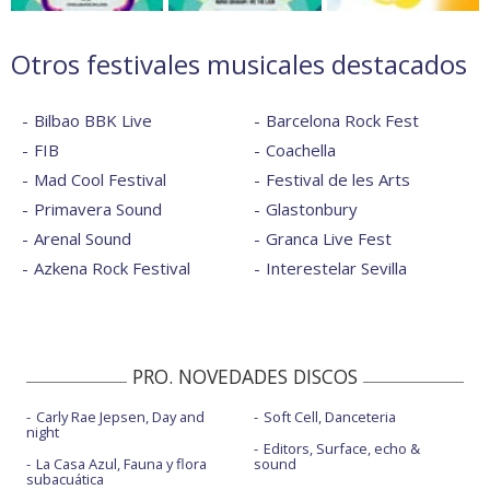
Otros festivales musicales destacados
Bilbao BBK Live
Barcelona Rock Fest
FIB
Coachella
Mad Cool Festival
Festival de les Arts
Primavera Sound
Glastonbury
Arenal Sound
Granca Live Fest
Azkena Rock Festival
Interestelar Sevilla
PRO. NOVEDADES DISCOS
Carly Rae Jepsen, Day and
Soft Cell, Danceteria
night
Editors, Surface, echo &
La Casa Azul, Fauna y flora
sound
subacuática