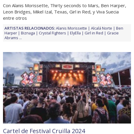
Con Alanis Morissette, Thirty seconds to Mars, Ben Harper,
Leon Bridges, Mikel Izal, Texas, Girl in Red, y Viva Suecia
entre otros
ARTISTAS RELACIONADOS:
Alanis Morissette
Alcalá Norte
Ben
Harper
Biznaga
Crystal Fighters
ElyElla
Girl in Red
Gracie
Abrams
...
Cartel de Festival Cruïlla 2024