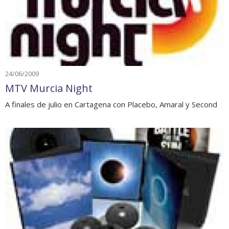
24/06/2009
MTV Murcia Night
A finales de julio en Cartagena con Placebo, Amaral y Second