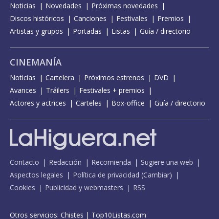
Noticias
Novedades
Próximas novedades
Discos históricos
Canciones
Festivales
Premios
Artistas y grupos
Portadas
Listas
Guía / directorio
CINEMANÍA
Noticias
Cartelera
Próximos estrenos
DVD
Avances
Tráilers
Festivales + premios
Actores y actrices
Carteles
Box-office
Guía / directorio
Contacto
Redacción
Recomienda
Sugiere una web
Aspectos legales
Política de privacidad
(
Cambiar
)
Cookies
Publicidad y webmasters
RSS
Otros servicios:
Chistes
|
Top10Listas.com