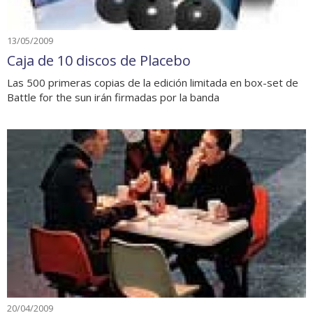
13/05/2009
Caja de 10 discos de Placebo
Las 500 primeras copias de la edición limitada en box-set de
Battle for the sun irán firmadas por la banda
20/04/2009