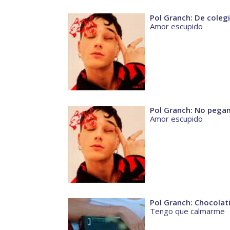
Pol Granch: De coleg
Amor escupido
Pol Granch: No peg
Amor escupido
Pol Granch: Chocolat
Tengo que calmarme