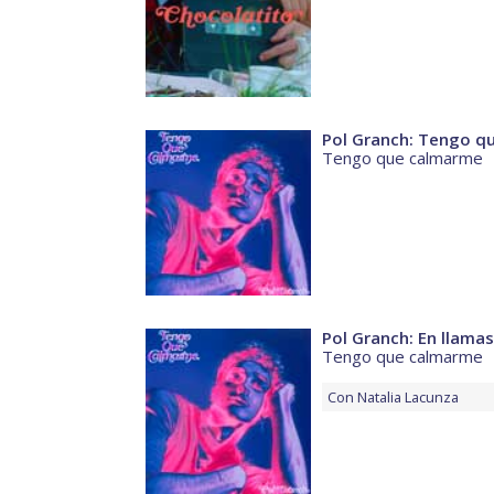
Pol Granch: Tengo q
Tengo que calmarme
Pol Granch: En llamas
Tengo que calmarme
Con
Natalia Lacunza