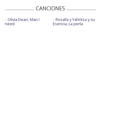
CANCIONES
Olivia Dean, Man I
Rosalía y Yahritza y su
need
Esencia, La perla