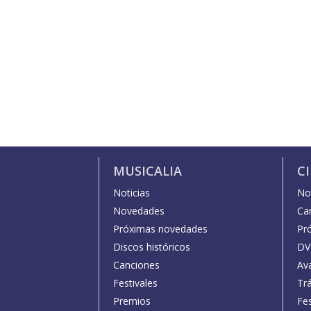
MUSICALIA
C
Noticias
Not
Novedades
Car
Próximas novedades
Pr
Discos históricos
DV
Canciones
Av
Festivales
Trá
Premios
Fe