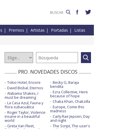
es
Premios
Artistas
Portadas
Listas
PRO. NOVEDADES DISCOS
Tokio Hotel, Encore
Becky G, Baraja
bendita
David Bisbal, Eternos
Ezra Collective, Here
Alabama Shakes, I
because of hope
must be dreaming
Chaka Khan, Chakzilla
La Casa Azul, Fauna y
flora subacuática
Europe, Come this
madness
Roger Taylor, Violence
insane in a beautiful
Carly Rae Jepsen, Day
world
and night
Greta Van Fleet,
The Script, The user's