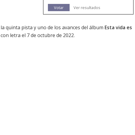
Votar
Ver resultados
la quinta pista y uno de los avances del álbum
Esta vida es
 con letra el 7 de octubre de 2022.