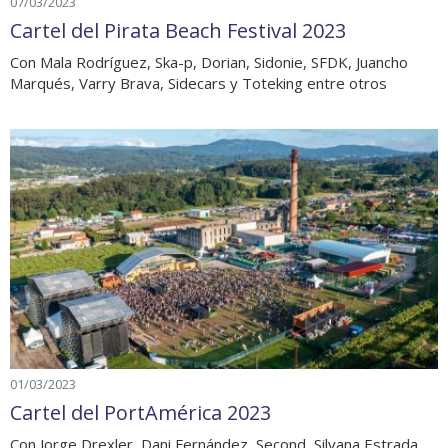
07/03/2023
Cartel del Pirata Beach Festival 2023
Con Mala Rodríguez, Ska-p, Dorian, Sidonie, SFDK, Juancho
Marqués, Varry Brava, Sidecars y Toteking entre otros
01/03/2023
Cartel del PortAmérica 2023
Con Jorge Drexler, Dani Fernández, Second, Silvana Estrada,