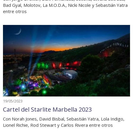
Bad Gyal, Molotov, La M.O.D.A., Nicki Nicole y Sebastián Yatra
entre otros
19/05/2023
Cartel del Starlite Marbella 2023
Con Norah Jones, David Bisbal, Sebastián Yatra, Lola Indigo,
Lionel Richie, Rod Stewart y Carlos Rivera entre otros