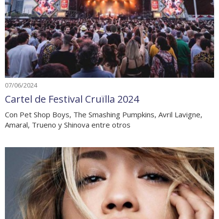
07/06/2024
Cartel de Festival Cruïlla 2024
Con Pet Shop Boys, The Smashing Pumpkins, Avril Lavigne,
Amaral, Trueno y Shinova entre otros