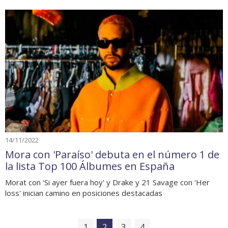
14/11/2022
Mora con 'Paraíso' debuta en el número 1 de
la lista Top 100 Álbumes en España
Morat con 'Si ayer fuera hoy' y Drake y 21 Savage con 'Her
loss' inician camino en posiciones destacadas
1
2
3
4