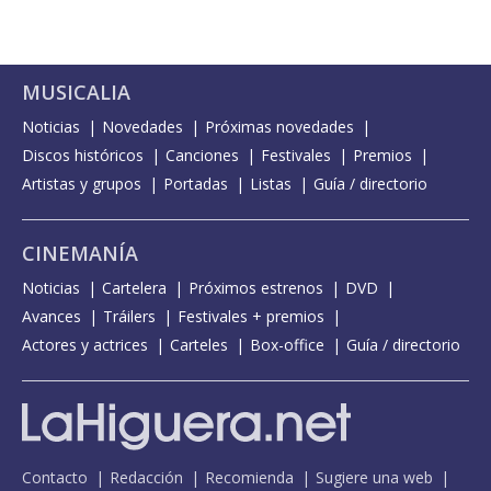
MUSICALIA
Noticias
Novedades
Próximas novedades
Discos históricos
Canciones
Festivales
Premios
Artistas y grupos
Portadas
Listas
Guía / directorio
CINEMANÍA
Noticias
Cartelera
Próximos estrenos
DVD
Avances
Tráilers
Festivales + premios
Actores y actrices
Carteles
Box-office
Guía / directorio
Contacto
Redacción
Recomienda
Sugiere una web