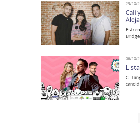
29/10/
Cali 
Alej
Estren
Bridge
06/10/
List
C. Tan
candid