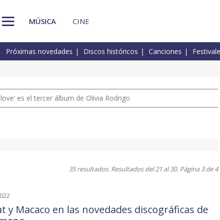
MÚSICA
CINE
Próximas novedades
Discos históricos
Canciones
Festival
 love' es el tercer álbum de Olivia Rodrigo
35 resultados. Resultados del 21 al 30. Página 3 de 4
2022
t y Macaco en las novedades discográficas de