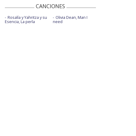
CANCIONES
Rosalía y Yahritza y su
Olivia Dean, Man I
Esencia, La perla
need