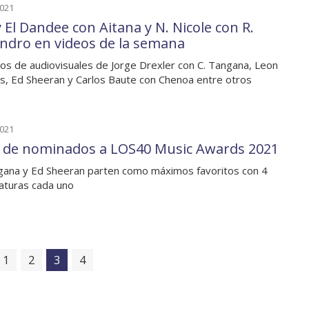
2021
y El Dandee con Aitana y N. Nicole con R.
andro en videos de la semana
os de audiovisuales de Jorge Drexler con C. Tangana, Leon
s, Ed Sheeran y Carlos Baute con Chenoa entre otros
2021
a de nominados a LOS40 Music Awards 2021
gana y Ed Sheeran parten como máximos favoritos con 4
aturas cada uno
1
2
3
4