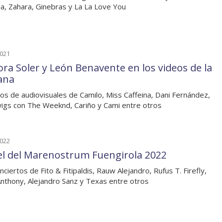
na, Zahara, Ginebras y La La Love You
2021
ora Soler y León Benavente en los videos de la
ana
os de audiovisuales de Camilo, Miss Caffeina, Dani Fernández,
igs con The Weeknd, Cariño y Cami entre otros
2022
el del Marenostrum Fuengirola 2022
nciertos de Fito & Fitipaldis, Rauw Alejandro, Rufus T. Firefly,
nthony, Alejandro Sanz y Texas entre otros