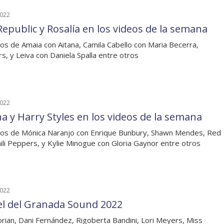
2022
epublic y Rosalía en los videos de la semana
os de Amaia con Aitana, Camila Cabello con Maria Becerra,
rs, y Leiva con Daniela Spalla entre otros
2022
na y Harry Styles en los videos de la semana
os de Mónica Naranjo con Enrique Bunbury, Shawn Mendes, Red
ili Peppers, y Kylie Minogue con Gloria Gaynor entre otros
2022
el del Granada Sound 2022
rian, Dani Fernández, Rigoberta Bandini, Lori Meyers, Miss