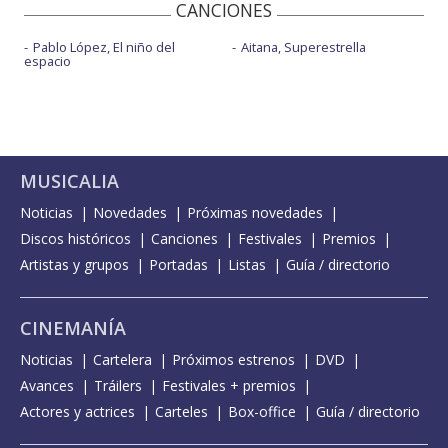
CANCIONES
Pablo López, El niño del
Aitana, Superestrella
espacio
MUSICALIA
Noticias
Novedades
Próximas novedades
Discos históricos
Canciones
Festivales
Premios
Artistas y grupos
Portadas
Listas
Guía / directorio
CINEMANÍA
Noticias
Cartelera
Próximos estrenos
DVD
Avances
Tráilers
Festivales + premios
Actores y actrices
Carteles
Box-office
Guía / directorio