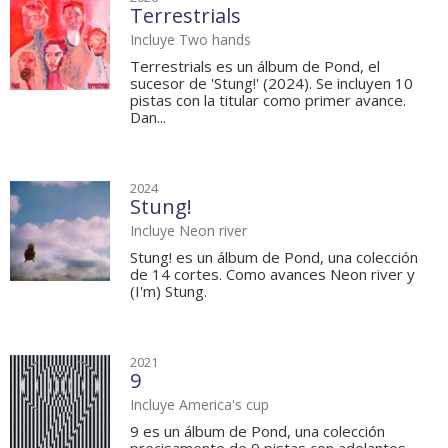
Terrestrials
Incluye Two hands
Terrestrials es un álbum de Pond, el
sucesor de 'Stung!' (2024). Se incluyen 10
pistas con la titular como primer avance.
Dan...
2024
Stung!
Incluye Neon river
Stung! es un álbum de Pond, una colección
de 14 cortes. Como avances Neon river y
(I'm) Stung.
2021
9
Incluye America's cup
9 es un álbum de Pond, una colección