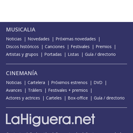
MUSICALIA
Noticias
Novedades
Próximas novedades
Discos históricos
Canciones
Festivales
Premios
Artistas y grupos
Portadas
Listas
Guía / directorio
CINEMANÍA
Noticias
Cartelera
Próximos estrenos
DVD
Avances
Tráilers
Festivales + premios
Actores y actrices
Carteles
Box-office
Guía / directorio