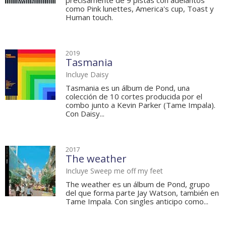
precisamente de 9 pistas con adelantos
como Pink lunettes, America's cup, Toast y
Human touch.
2019
Tasmania
Incluye Daisy
Tasmania es un álbum de Pond, una
colección de 10 cortes producida por el
combo junto a Kevin Parker (Tame Impala).
Con Daisy...
2017
The weather
Incluye Sweep me off my feet
The weather es un álbum de Pond, grupo
del que forma parte Jay Watson, también en
Tame Impala. Con singles anticipo como...