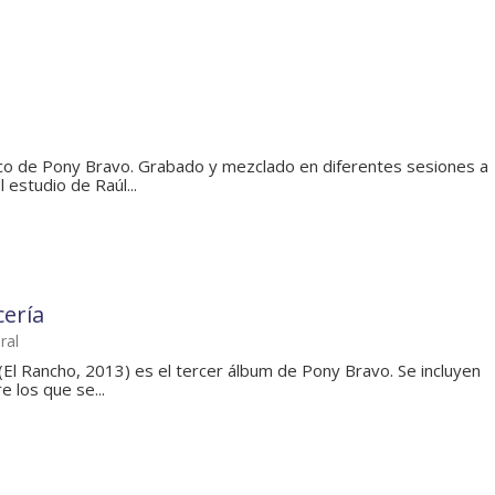
sco de Pony Bravo. Grabado y mezclado en diferentes sesiones a
 estudio de Raúl...
cería
ral
(El Rancho, 2013) es el tercer álbum de Pony Bravo. Se incluyen
 los que se...