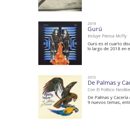
2019
Gurú
Incluye Piensa McFly
Gurú es el cuarto di
lo largo de 2018 en el
2013
De Palmas y Ca
Con El Politico Neolibe
De Palmas y Cacería 
9 nuevos temas, entre