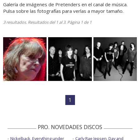
Galería de imágenes de Pretenders en el canal de música.
Pulsa sobre las fotografías para verlas a mayor tamaño.
3 resultados. Resultados del 1 al 3. Página 1 de 1
1
PRO. NOVEDADES DISCOS
Nickelback, Everything under
Carly Rae Jepsen, Day and