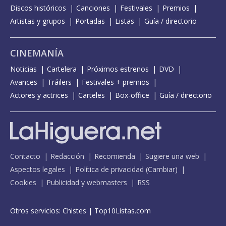
Discos históricos
Canciones
Festivales
Premios
Artistas y grupos
Portadas
Listas
Guía / directorio
CINEMANÍA
Noticias
Cartelera
Próximos estrenos
DVD
Avances
Tráilers
Festivales + premios
Actores y actrices
Carteles
Box-office
Guía / directorio
Contacto
Redacción
Recomienda
Sugiere una web
Aspectos legales
Política de privacidad
(
Cambiar
)
Cookies
Publicidad y webmasters
RSS
Otros servicios:
Chistes
|
Top10Listas.com