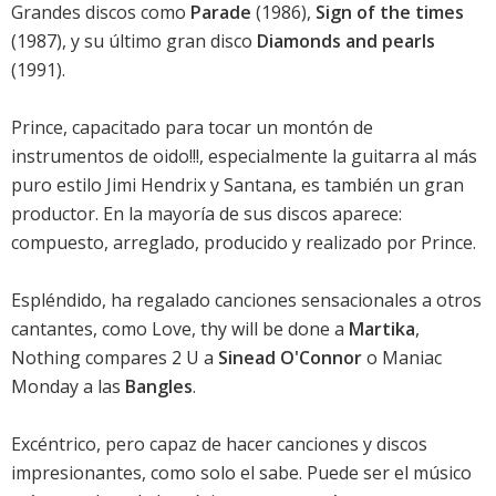
Grandes discos como
Parade
(1986),
Sign of the times
(1987), y su último gran disco
Diamonds and pearls
(1991).
Prince, capacitado para tocar un montón de
instrumentos de oido!!!, especialmente la guitarra al más
puro estilo Jimi Hendrix y Santana, es también un gran
productor. En la mayoría de sus discos aparece:
compuesto, arreglado, producido y realizado por Prince.
Espléndido, ha regalado canciones sensacionales a otros
cantantes, como Love, thy will be done a
Martika
,
Nothing compares 2 U a
Sinead O'Connor
o Maniac
Monday a las
Bangles
.
Excéntrico, pero capaz de hacer canciones y discos
impresionantes, como solo el sabe. Puede ser el músico