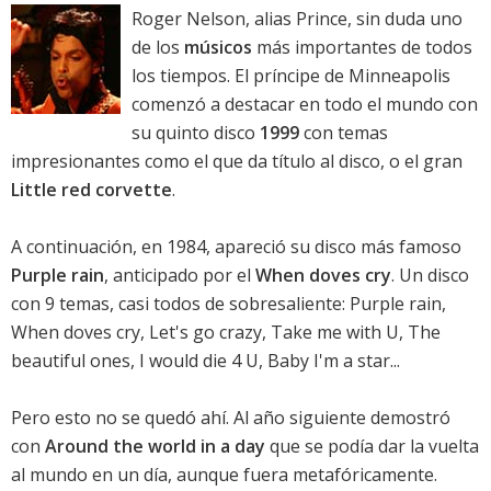
Roger Nelson, alias Prince, sin duda uno
de los
músicos
más importantes de todos
los tiempos. El príncipe de Minneapolis
comenzó a destacar en todo el mundo con
su quinto disco
1999
con temas
impresionantes como el que da título al disco, o el gran
Little red corvette
.
A continuación, en 1984, apareció su disco más famoso
Purple rain
, anticipado por el
When doves cry
. Un disco
con 9 temas, casi todos de sobresaliente: Purple rain,
When doves cry, Let's go crazy, Take me with U, The
beautiful ones, I would die 4 U, Baby I'm a star...
Pero esto no se quedó ahí. Al año siguiente demostró
con
Around the world in a day
que se podía dar la vuelta
al mundo en un día, aunque fuera metafóricamente.