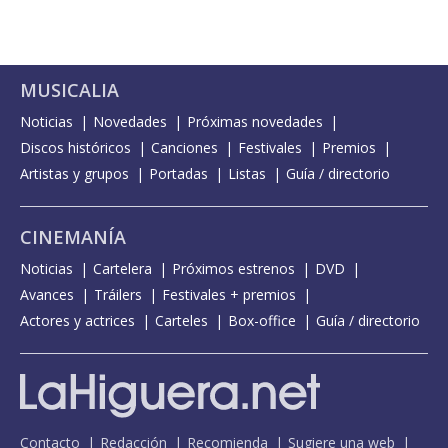
MUSICALIA
Noticias
Novedades
Próximas novedades
Discos históricos
Canciones
Festivales
Premios
Artistas y grupos
Portadas
Listas
Guía / directorio
CINEMANÍA
Noticias
Cartelera
Próximos estrenos
DVD
Avances
Tráilers
Festivales + premios
Actores y actrices
Carteles
Box-office
Guía / directorio
Contacto
Redacción
Recomienda
Sugiere una web