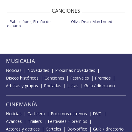
CANCIONES
Pablo López, El niño del
Olivia Dean, Man I need
espacio
MUSICALIA
Noticias
Novedades
Próximas novedades
Discos históricos
Canciones
Festivales
Premios
Artistas y grupos
Portadas
Listas
Guía / directorio
CINEMANÍA
Noticias
Cartelera
Próximos estrenos
DVD
Avances
Tráilers
Festivales + premios
Actores y actrices
Carteles
Box-office
Guía / directorio