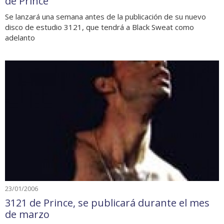
de Prince
Se lanzará una semana antes de la publicación de su nuevo
disco de estudio 3121, que tendrá a Black Sweat como
adelanto
23/01/2006
3121 de Prince, se publicará durante el mes
de marzo