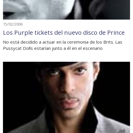
15/02/2006
Los Purple tickets del nuevo disco de Prince
No está decidido a actuar en la ceremonia de los Brits. Las
Pussycat Dolls estarían junto a él en el escenario