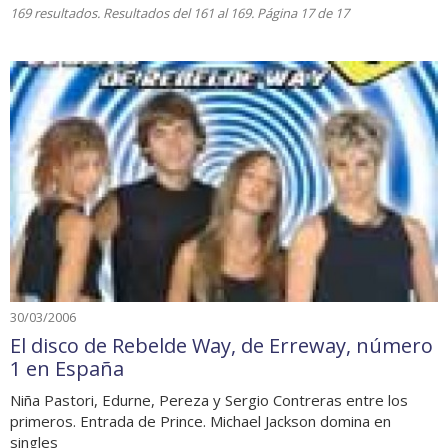
169 resultados. Resultados del 161 al 169. Página 17 de 17
30/03/2006
El disco de Rebelde Way, de Erreway, número
1 en España
Niña Pastori, Edurne, Pereza y Sergio Contreras entre los
primeros. Entrada de Prince. Michael Jackson domina en
singles