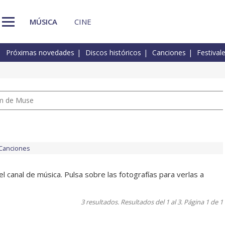
MÚSICA
CINE
Próximas novedades
Discos históricos
Canciones
Festival
um de Muse
Canciones
 canal de música. Pulsa sobre las fotografías para verlas a
3 resultados. Resultados del 1 al 3. Página 1 de 1