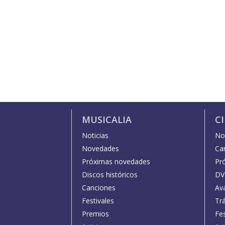
MUSICALIA
C
Noticias
Not
Novedades
Car
Próximas novedades
Pr
Discos históricos
DV
Canciones
Av
Festivales
Trá
Premios
Fe