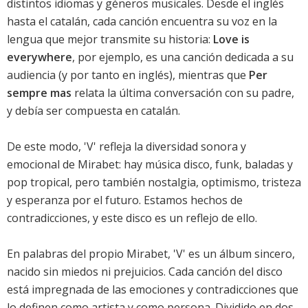
distintos idiomas y géneros musicales. Desde el inglés
hasta el catalán, cada canción encuentra su voz en la
lengua que mejor transmite su historia:
Love is
everywhere
, por ejemplo, es una canción dedicada a su
audiencia (y por tanto en inglés), mientras que
Per
sempre mas
relata la última conversación con su padre,
y debía ser compuesta en catalán.
De este modo, 'V' refleja la diversidad sonora y
emocional de Mirabet: hay música disco, funk, baladas y
pop tropical, pero también nostalgia, optimismo, tristeza
y esperanza por el futuro. Estamos hechos de
contradicciones, y este disco es un reflejo de ello.
En palabras del propio Mirabet, 'V' es un álbum sincero,
nacido sin miedos ni prejuicios. Cada canción del disco
está impregnada de las emociones y contradicciones que
lo definen como artista y como persona. Dividido en dos