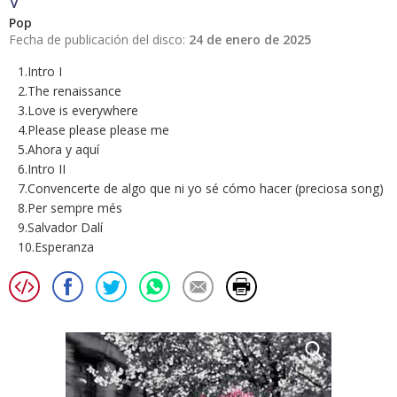
V
Pop
Fecha de publicación del disco:
24 de enero de 2025
1.Intro I
2.The renaissance
3.Love is everywhere
4.Please please please me
5.Ahora y aquí
6.Intro II
7.Convencerte de algo que ni yo sé cómo hacer (preciosa song)
8.Per sempre més
9.Salvador Dalí
10.Esperanza