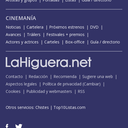
CINEMANÍA
Noticias
Cartelera
Próximos estrenos
DVD
Avances
Tráilers
Festivales + premios
Actores y actrices
Carteles
Box-office
Guía / directorio
Contacto
Redacción
Recomienda
Sugiere una web
Aspectos legales
Política de privacidad
(
Cambiar
)
Cookies
Publicidad y webmasters
RSS
Otros servicios:
Chistes
|
Top10Listas.com