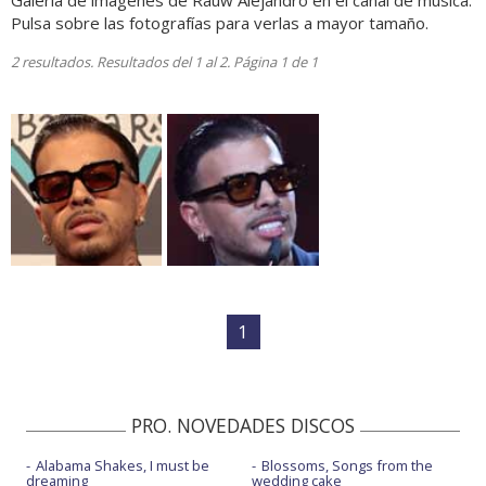
Galería de imágenes de Rauw Alejandro en el canal de música.
Pulsa sobre las fotografías para verlas a mayor tamaño.
2 resultados. Resultados del 1 al 2. Página 1 de 1
1
PRO. NOVEDADES DISCOS
Alabama Shakes, I must be
Blossoms, Songs from the
dreaming
wedding cake