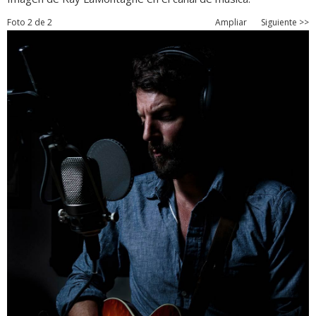
Foto 2 de 2
Ampliar
Siguiente >>