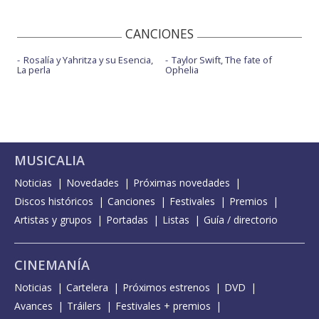
CANCIONES
Rosalía y Yahritza y su Esencia,
Taylor Swift, The fate of
La perla
Ophelia
MUSICALIA
Noticias
Novedades
Próximas novedades
Discos históricos
Canciones
Festivales
Premios
Artistas y grupos
Portadas
Listas
Guía / directorio
CINEMANÍA
Noticias
Cartelera
Próximos estrenos
DVD
Avances
Tráilers
Festivales + premios