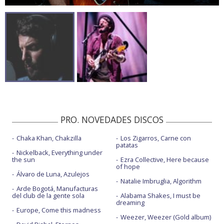
PRO. NOVEDADES DISCOS
Chaka Khan, Chakzilla
Los Zigarros, Carne con
patatas
Nickelback, Everything under
the sun
Ezra Collective, Here because
of hope
Álvaro de Luna, Azulejos
Natalie Imbruglia, Algorithm
Arde Bogotá, Manufacturas
del club de la gente sola
Alabama Shakes, I must be
dreaming
Europe, Come this madness
Weezer, Weezer (Gold album)