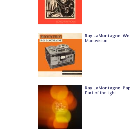
Ray LaMontagne: We'
Monovision
Ray LaMontagne: Pa
Part of the light