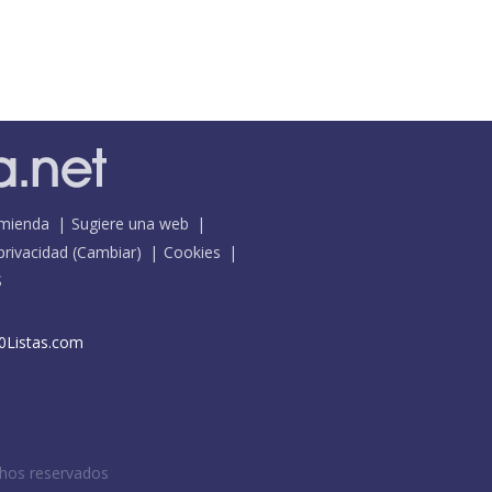
mienda
Sugiere una web
 privacidad
(
Cambiar
)
Cookies
S
0Listas.com
chos reservados