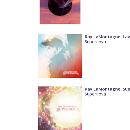
Ray LaMontagne: La
Supernova
Ray LaMontagne: Su
Supernova