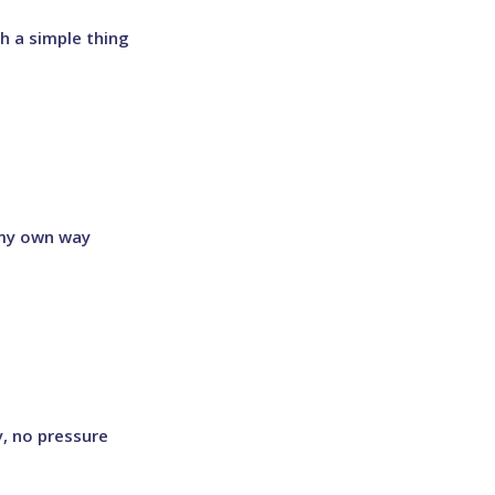
 a simple thing
my own way
, no pressure