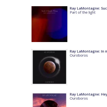
Ray LaMontagne: Such
Part of the light
Ray LaMontagne: In 
Ouroboros
Ray LaMontagne: Hey
Ouroboros