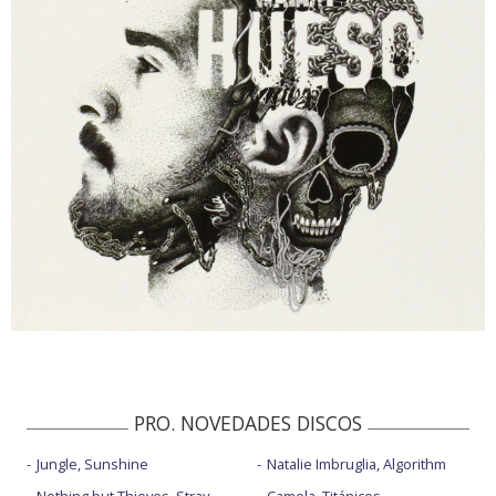
PRO. NOVEDADES DISCOS
Jungle, Sunshine
Natalie Imbruglia, Algorithm
Nothing but Thieves, Stray
Camela, Titánicos