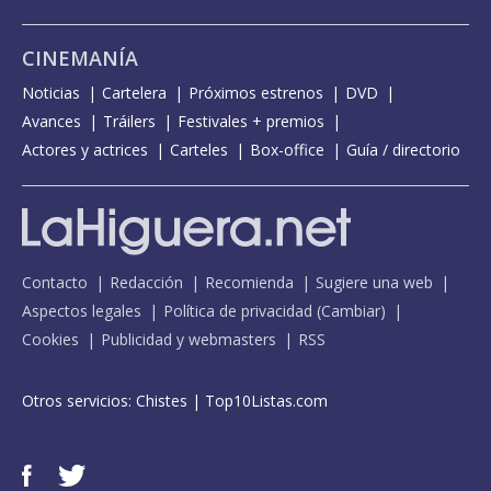
CINEMANÍA
Noticias
Cartelera
Próximos estrenos
DVD
Avances
Tráilers
Festivales + premios
Actores y actrices
Carteles
Box-office
Guía / directorio
Contacto
Redacción
Recomienda
Sugiere una web
Aspectos legales
Política de privacidad
(
Cambiar
)
Cookies
Publicidad y webmasters
RSS
Otros servicios:
Chistes
|
Top10Listas.com