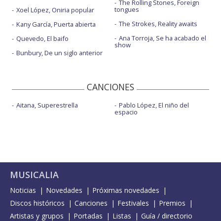
The Rolling Stones, Foreign
tongues
Xoel López, Oniria popular
The Strokes, Reality awaits
Kany García, Puerta abierta
Ana Torroja, Se ha acabado el
Quevedo, El baifo
show
Bunbury, De un siglo anterior
CANCIONES
Aitana, Superestrella
Pablo López, El niño del
espacio
MUSICALIA
Noticias
Novedades
Próximas novedades
Discos históricos
Canciones
Festivales
Premios
Artistas y grupos
Portadas
Listas
Guía / directorio