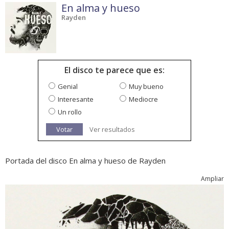
En alma y hueso
Rayden
El disco te parece que es:
Genial
Muy bueno
Interesante
Mediocre
Un rollo
Votar
Ver resultados
Portada del disco En alma y hueso de Rayden
Ampliar