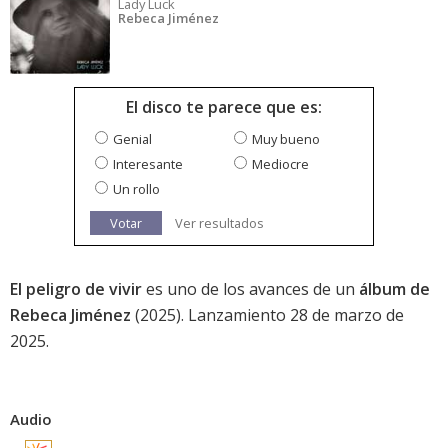
Lady Luck
Rebeca Jiménez
El disco te parece que es:
Genial
Muy bueno
Interesante
Mediocre
Un rollo
Votar
Ver resultados
El peligro de vivir
es uno de los avances de un
álbum de
Rebeca Jiménez
(2025). Lanzamiento 28 de marzo de
2025.
Audio