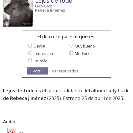
Lejos de todo
Lady Luck
Rebeca Jiménez
El disco te parece que es:
Genial
Muy bueno
Interesante
Mediocre
Un rollo
Votar
Ver resultados
Lejos de todo
es el último adelanto del álbum
Lady Luck
de Rebeca Jiménez
(2025). Estreno 25 de abril de 2025.
Audio