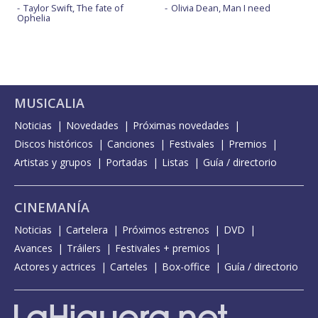
Taylor Swift, The fate of
Olivia Dean, Man I need
Ophelia
MUSICALIA
Noticias
Novedades
Próximas novedades
Discos históricos
Canciones
Festivales
Premios
Artistas y grupos
Portadas
Listas
Guía / directorio
CINEMANÍA
Noticias
Cartelera
Próximos estrenos
DVD
Avances
Tráilers
Festivales + premios
Actores y actrices
Carteles
Box-office
Guía / directorio