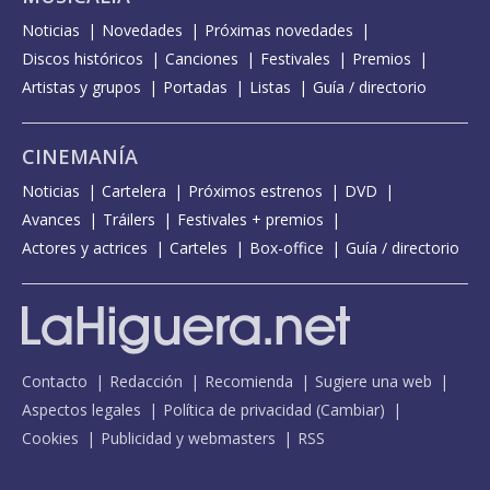
Noticias
Novedades
Próximas novedades
Discos históricos
Canciones
Festivales
Premios
Artistas y grupos
Portadas
Listas
Guía / directorio
CINEMANÍA
Noticias
Cartelera
Próximos estrenos
DVD
Avances
Tráilers
Festivales + premios
Actores y actrices
Carteles
Box-office
Guía / directorio
Contacto
Redacción
Recomienda
Sugiere una web
Aspectos legales
Política de privacidad
(
Cambiar
)
Cookies
Publicidad y webmasters
RSS