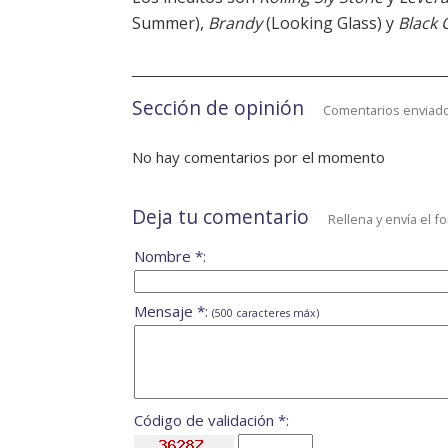
Summer),
Brandy
(Looking Glass) y
Black 
Sección de opinión
Comentarios enviado
No hay comentarios por el momento
Deja tu comentario
Rellena y envía el f
Nombre *:
Mensaje *:
(500 caracteres máx)
Código de validación *: