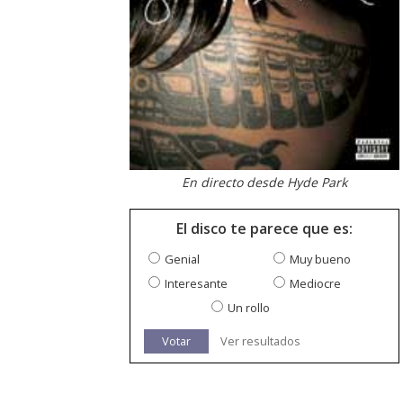
En directo desde Hyde Park
El disco te parece que es:
Genial
Muy bueno
Interesante
Mediocre
Un rollo
Votar
Ver resultados