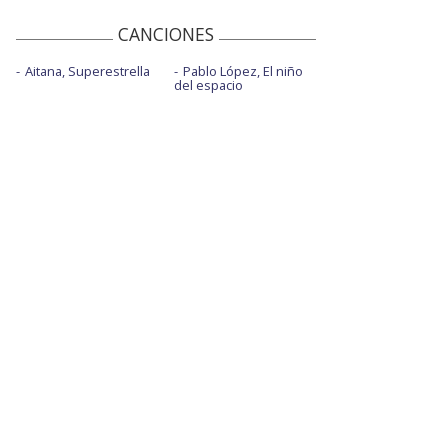
CANCIONES
Aitana, Superestrella
Pablo López, El niño
del espacio