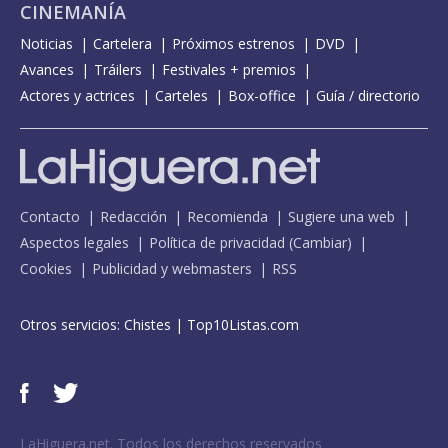
CINEMANÍA
Noticias
Cartelera
Próximos estrenos
DVD
Avances
Tráilers
Festivales + premios
Actores y actrices
Carteles
Box-office
Guía / directorio
Contacto
Redacción
Recomienda
Sugiere una web
Aspectos legales
Política de privacidad
(
Cambiar
)
Cookies
Publicidad y webmasters
RSS
Otros servicios:
Chistes
|
Top10Listas.com
LaHiguera.net. Todos los derechos reservados