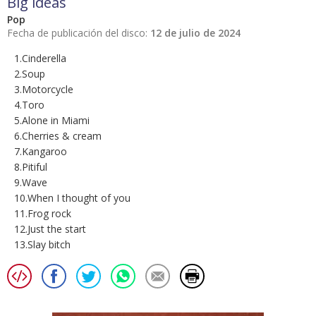
Big ideas
Pop
Fecha de publicación del disco:
12 de julio de 2024
1.Cinderella
2.Soup
3.Motorcycle
4.Toro
5.Alone in Miami
6.Cherries & cream
7.Kangaroo
8.Pitiful
9.Wave
10.When I thought of you
11.Frog rock
12.Just the start
13.Slay bitch