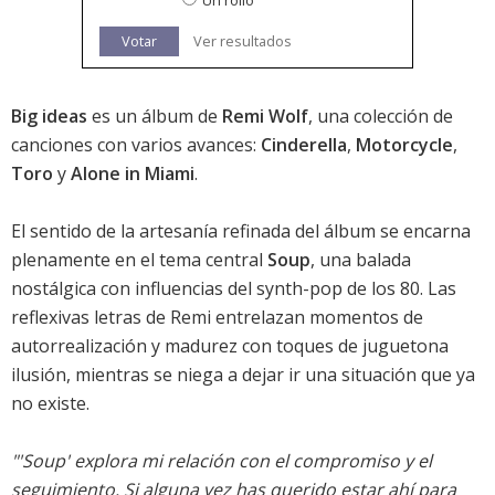
Un rollo
Votar
Ver resultados
Big ideas
es un álbum de
Remi Wolf
, una colección de
canciones con varios avances:
Cinderella
,
Motorcycle
,
Toro
y
Alone in Miami
.
El sentido de la artesanía refinada del álbum se encarna
plenamente en el tema central
Soup
, una balada
nostálgica con influencias del synth-pop de los 80. Las
reflexivas letras de Remi entrelazan momentos de
autorrealización y madurez con toques de juguetona
ilusión, mientras se niega a dejar ir una situación que ya
no existe.
"'Soup' explora mi relación con el compromiso y el
seguimiento. Si alguna vez has querido estar ahí para