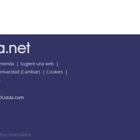
mienda
Sugiere una web
 privacidad
(
Cambiar
)
Cookies
S
0Listas.com
chos reservados