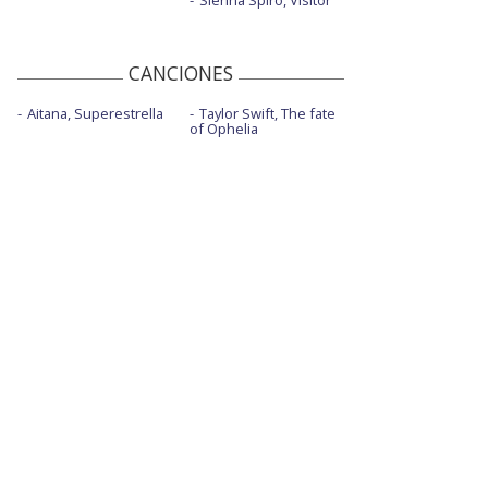
CANCIONES
Aitana, Superestrella
Taylor Swift, The fate
of Ophelia