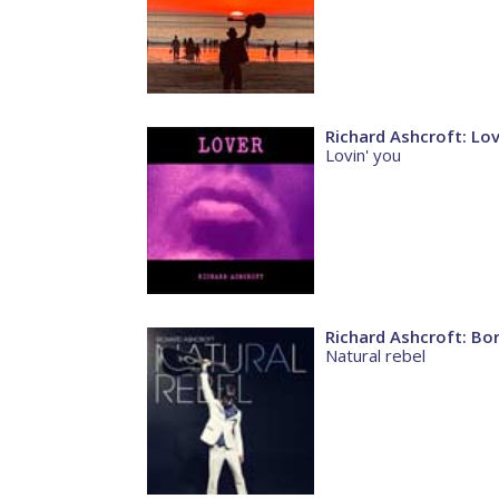
Richard Ashcroft: Lo
Lovin' you
Richard Ashcroft: Bo
Natural rebel