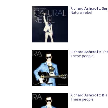
Richard Ashcroft: Sur
Natural rebel
Richard Ashcroft: Th
These people
Richard Ashcroft: Bla
These people