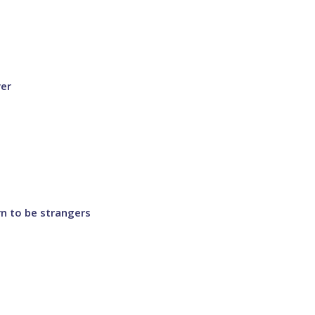
ver
rn to be strangers