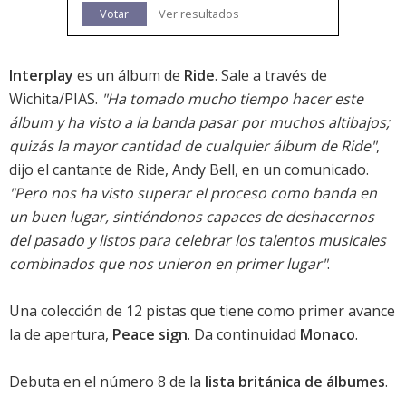
Votar
Ver resultados
Interplay
es un álbum de
Ride
. Sale a través de
Wichita/PIAS.
"Ha tomado mucho tiempo hacer este
álbum y ha visto a la banda pasar por muchos altibajos;
quizás la mayor cantidad de cualquier álbum de Ride"
,
dijo el cantante de Ride, Andy Bell, en un comunicado.
"Pero nos ha visto superar el proceso como banda en
un buen lugar, sintiéndonos capaces de deshacernos
del pasado y listos para celebrar los talentos musicales
combinados que nos unieron en primer lugar"
.
Una colección de 12 pistas que tiene como primer avance
la de apertura,
Peace sign
. Da continuidad
Monaco
.
Debuta en el número 8 de la
lista británica de álbumes
.