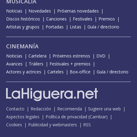
MUSICALIA
Noticias
Novedades
Próximas novedades
Discos históricos
Canciones
Festivales
Premios
Artistas y grupos
Portadas
Listas
Guía / directorio
CINEMANÍA
Noticias
Cartelera
Próximos estrenos
DVD
Avances
Tráilers
Festivales + premios
Actores y actrices
Carteles
Box-office
Guía / directorio
Contacto
Redacción
Recomienda
Sugiere una web
Aspectos legales
Política de privacidad
(
Cambiar
)
Cookies
Publicidad y webmasters
RSS