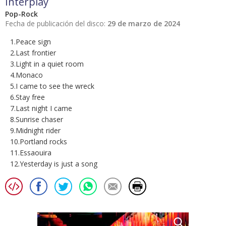
Interplay
Pop-Rock
Fecha de publicación del disco:
29 de marzo de 2024
1.Peace sign
2.Last frontier
3.Light in a quiet room
4.Monaco
5.I came to see the wreck
6.Stay free
7.Last night I came
8.Sunrise chaser
9.Midnight rider
10.Portland rocks
11.Essaouira
12.Yesterday is just a song