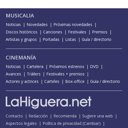
MUSICALIA
Noticias
Novedades
Próximas novedades
Discos históricos
Canciones
Festivales
Premios
Artistas y grupos
Portadas
Listas
Guía / directorio
CINEMANÍA
Noticias
Cartelera
Próximos estrenos
DVD
Avances
Tráilers
Festivales + premios
Actores y actrices
Carteles
Box-office
Guía / directorio
Contacto
Redacción
Recomienda
Sugiere una web
Aspectos legales
Política de privacidad
(
Cambiar
)