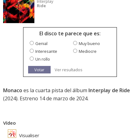
Interplay
Ride
El disco te parece que es:
Genial
Muy bueno
Interesante
Mediocre
Un rollo
Votar
Ver resultados
Monaco
es la cuarta pista del álbum
Interplay de Ride
(2024). Estreno 14 de marzo de 2024.
Vídeo
Visualiser