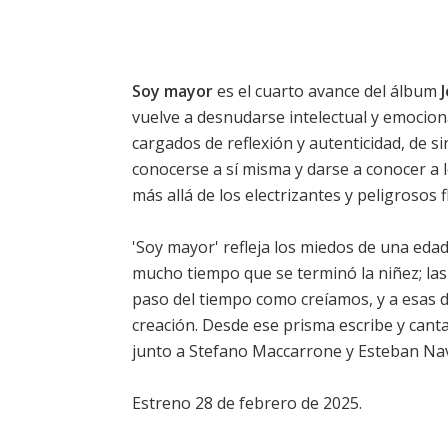
Soy mayor
es el cuarto avance del álbum
vuelve a desnudarse intelectual y emocion
cargados de reflexión y autenticidad, de s
conocerse a sí misma y darse a conocer a
más allá de los electrizantes y peligrosos 
'Soy mayor' refleja los miedos de una eda
mucho tiempo que se terminó la niñez; las 
paso del tiempo como creíamos, y a esas d
creación. Desde ese prisma escribe y can
junto a Stefano Maccarrone y Esteban Nav
Estreno 28 de febrero de 2025.