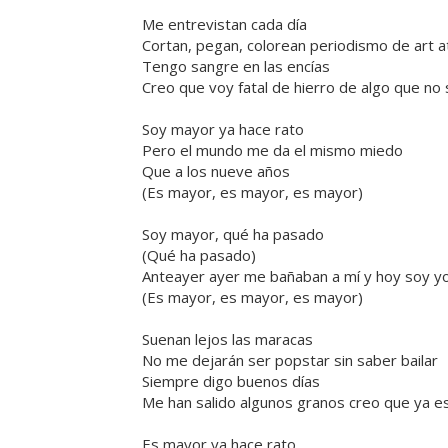
Me entrevistan cada día
Cortan, pegan, colorean periodismo de art a
Tengo sangre en las encías
Creo que voy fatal de hierro de algo que no 
Soy mayor ya hace rato
Pero el mundo me da el mismo miedo
Que a los nueve años
(Es mayor, es mayor, es mayor)
Soy mayor, qué ha pasado
(Qué ha pasado)
Anteayer ayer me bañaban a mí y hoy soy yo
(Es mayor, es mayor, es mayor)
Suenan lejos las maracas
No me dejarán ser popstar sin saber bailar
Siempre digo buenos días
Me han salido algunos granos creo que ya e
Es mayor ya hace rato