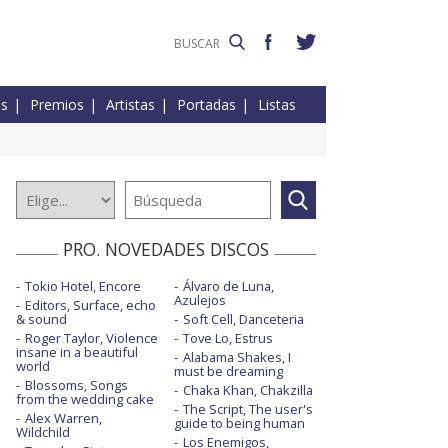
es
Premios
Artistas
Portadas
Listas
PRO. NOVEDADES DISCOS
Tokio Hotel, Encore
Álvaro de Luna,
Azulejos
Editors, Surface, echo
& sound
Soft Cell, Danceteria
Roger Taylor, Violence
Tove Lo, Estrus
insane in a beautiful
Alabama Shakes, I
world
must be dreaming
Blossoms, Songs
Chaka Khan, Chakzilla
from the wedding cake
The Script, The user's
Alex Warren,
guide to being human
Wildchild
Los Enemigos,