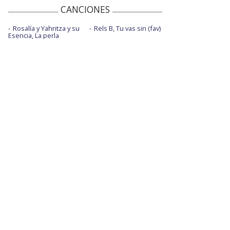
CANCIONES
Rosalía y Yahritza y su
Rels B, Tu vas sin (fav)
Esencia, La perla