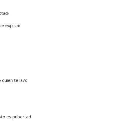
ttack
sé explicar
 quien te lavo
sto es pubertad