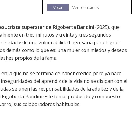
Votar
Ver resultados
Jesucrista superstar de Rigoberta Bandini
(2025), que
almente en tres minutos y treinta y tres segundos
inceridad y de una vulnerabilidad necesaria para lograr
 los demás como lo que es: una mujer con miedos y deseos
flashes propios de la fama.
d en la que no se termina de haber crecido pero ya hace
inseguridades del aprendiz de la vida no se disipan con el
udas se unen las responsabilidades de la adultez y de la
ta Rigoberta Bandini este tema, producido y compuesto
arro, sus colaboradores habituales.