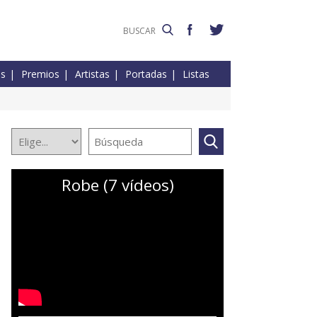
es
Premios
Artistas
Portadas
Listas
Robe (7 vídeos)