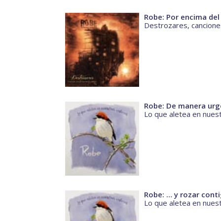
Robe: Por encima del 
Destrozares, canciones
Robe: De manera urg
Lo que aletea en nues
Robe: … y rozar cont
Lo que aletea en nues