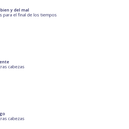
bien y del mal
 para el final de los tiempos
ente
tras cabezas
igo
tras cabezas