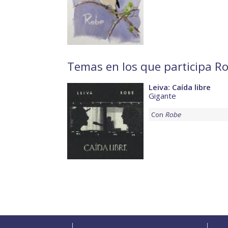
Temas en los que participa R
Leiva: Caída libre
Gigante
Con
Robe