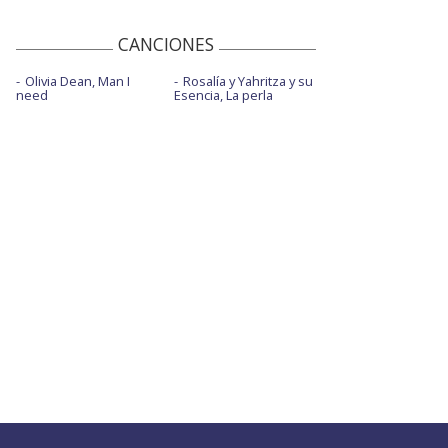
CANCIONES
Olivia Dean, Man I
Rosalía y Yahritza y su
need
Esencia, La perla