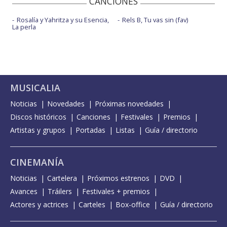
CANCIONES
Rosalía y Yahritza y su Esencia,
Rels B, Tu vas sin (fav)
La perla
MUSICALIA
Noticias
Novedades
Próximas novedades
Discos históricos
Canciones
Festivales
Premios
Artistas y grupos
Portadas
Listas
Guía / directorio
CINEMANÍA
Noticias
Cartelera
Próximos estrenos
DVD
Avances
Tráilers
Festivales + premios
Actores y actrices
Carteles
Box-office
Guía / directorio