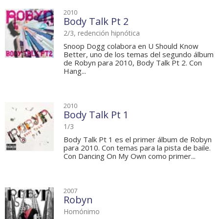
2010
Body Talk Pt 2
2/3, redención hipnótica
Snoop Dogg colabora en U Should Know
Better, uno de los temas del segundo álbum
de Robyn para 2010, Body Talk Pt 2. Con
Hang...
2010
Body Talk Pt 1
1/3
Body Talk Pt 1 es el primer álbum de Robyn
para 2010. Con temas para la pista de baile.
Con Dancing On My Own como primer...
2007
Robyn
Homónimo