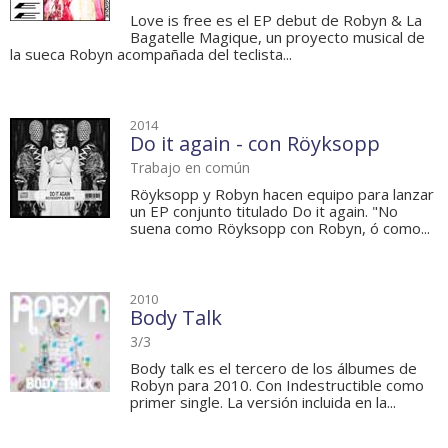
Love is free es el EP debut de Robyn & La
Bagatelle Magique, un proyecto musical de
la sueca Robyn acompañada del teclista...
2014
Do it again - con Röyksopp
Trabajo en común
Röyksopp y Robyn hacen equipo para lanzar
un EP conjunto titulado Do it again. "No
suena como Röyksopp con Robyn, ó como...
2010
Body Talk
3/3
Body talk es el tercero de los álbumes de
Robyn para 2010. Con Indestructible como
primer single. La versión incluida en la...