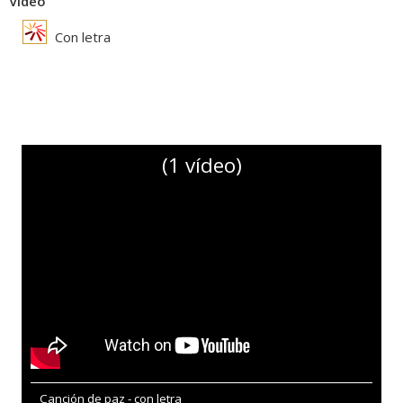
Vídeo
Con letra
(1 vídeo)
Canción de paz - con letra