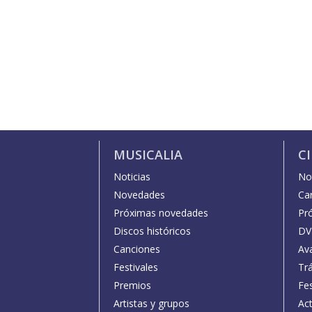
MUSICALIA
C
Noticias
Not
Novedades
Car
Próximas novedades
Pr
Discos históricos
DV
Canciones
Av
Festivales
Trá
Premios
Fe
Artistas y grupos
Act