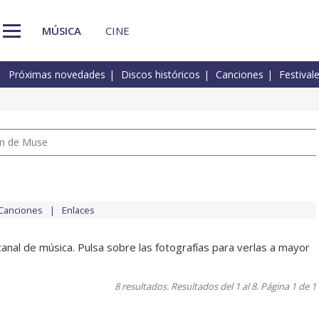
MÚSICA
CINE
Próximas novedades
Discos históricos
Canciones
Festival
um de Muse
Canciones
Enlaces
canal de música. Pulsa sobre las fotografías para verlas a mayor
8 resultados. Resultados del 1 al 8. Página 1 de 1