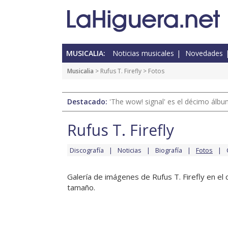
MUSICALIA:
Noticias musicales
Novedades
Musicalia
>
Rufus T. Firefly
> Fotos
Destacado:
'The wow! signal' es el décimo álb
Rufus T. Firefly
Discografía
Noticias
Biografía
Fotos
Galería de imágenes de Rufus T. Firefly en el 
tamaño.