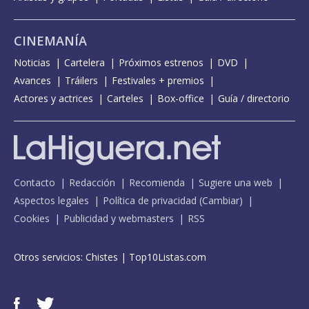
CINEMANÍA
Noticias
Cartelera
Próximos estrenos
DVD
Avances
Tráilers
Festivales + premios
Actores y actrices
Carteles
Box-office
Guía / directorio
Contacto
Redacción
Recomienda
Sugiere una web
Aspectos legales
Política de privacidad
(
Cambiar
)
Cookies
Publicidad y webmasters
RSS
Otros servicios:
Chistes
|
Top10Listas.com