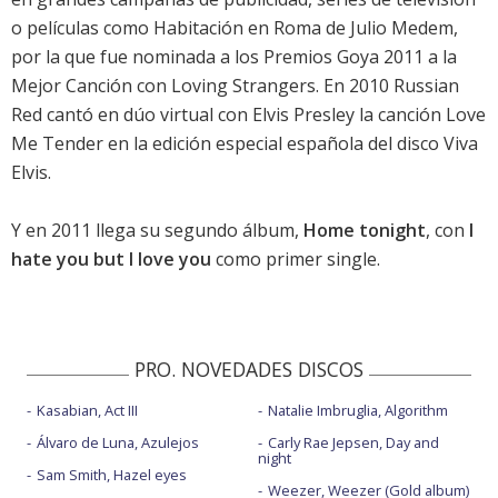
o películas como Habitación en Roma de Julio Medem,
por la que fue nominada a los Premios Goya 2011 a la
Mejor Canción con Loving Strangers. En 2010 Russian
Red cantó en dúo virtual con Elvis Presley la canción Love
Me Tender en la edición especial española del disco Viva
Elvis.
Y en 2011 llega su segundo álbum,
Home tonight
, con
I
hate you but I love you
como primer single.
PRO. NOVEDADES DISCOS
Kasabian, Act III
Natalie Imbruglia, Algorithm
Álvaro de Luna, Azulejos
Carly Rae Jepsen, Day and
night
Sam Smith, Hazel eyes
Weezer, Weezer (Gold album)