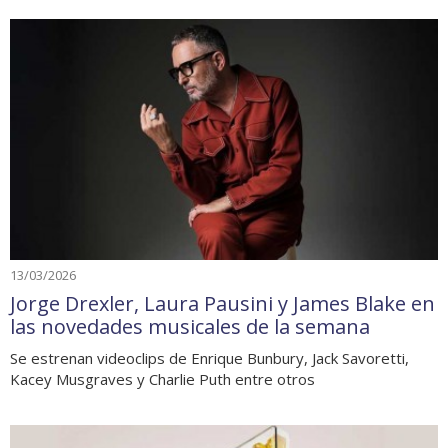
13/03/2026
Jorge Drexler, Laura Pausini y James Blake en
las novedades musicales de la semana
Se estrenan videoclips de Enrique Bunbury, Jack Savoretti,
Kacey Musgraves y Charlie Puth entre otros