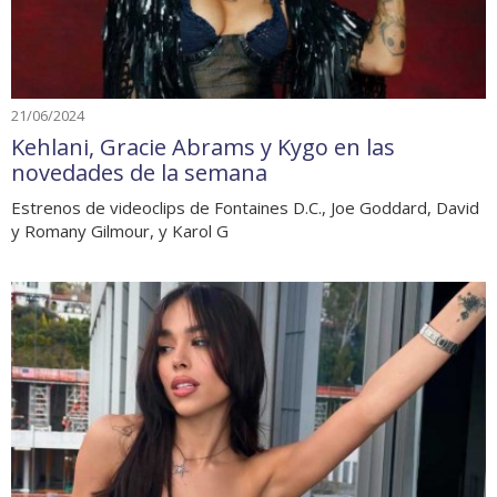
21/06/2024
Kehlani, Gracie Abrams y Kygo en las
novedades de la semana
Estrenos de videoclips de Fontaines D.C., Joe Goddard, David
y Romany Gilmour, y Karol G