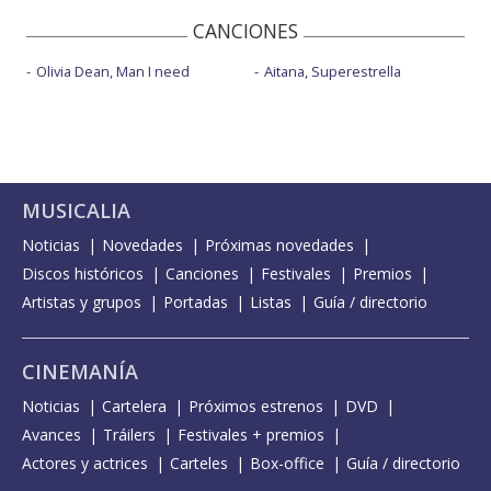
CANCIONES
Olivia Dean, Man I need
Aitana, Superestrella
MUSICALIA
Noticias
Novedades
Próximas novedades
Discos históricos
Canciones
Festivales
Premios
Artistas y grupos
Portadas
Listas
Guía / directorio
CINEMANÍA
Noticias
Cartelera
Próximos estrenos
DVD
Avances
Tráilers
Festivales + premios
Actores y actrices
Carteles
Box-office
Guía / directorio