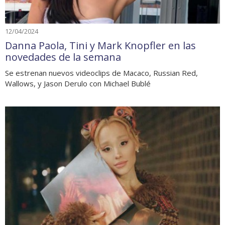
12/04/2024
Danna Paola, Tini y Mark Knopfler en las
novedades de la semana
Se estrenan nuevos videoclips de Macaco, Russian Red,
Wallows, y Jason Derulo con Michael Bublé