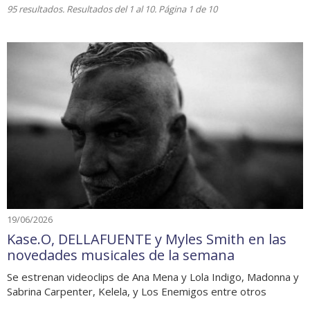
95 resultados. Resultados del 1 al 10. Página 1 de 10
19/06/2026
Kase.O, DELLAFUENTE y Myles Smith en las
novedades musicales de la semana
Se estrenan videoclips de Ana Mena y Lola Indigo, Madonna y
Sabrina Carpenter, Kelela, y Los Enemigos entre otros