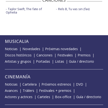
Taylor Swift, The fate of
Rels B, Tu vas sin (fav)
Ophelia
MUSICALIA
Noticias
Novedades
Próximas novedades
Discos históricos
Canciones
Festivales
Premios
Artistas y grupos
Portadas
Listas
Guía / directorio
CINEMANÍA
Noticias
Cartelera
Próximos estrenos
DVD
Avances
Tráilers
Festivales + premios
Actores y actrices
Carteles
Box-office
Guía / directorio