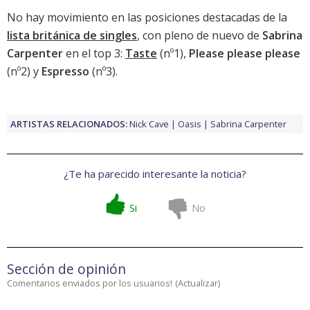
No hay movimiento en las posiciones destacadas de la
lista británica de singles
, con pleno de nuevo de
Sabrina
Carpenter
en el top 3:
Taste
(nº1),
Please please please
(nº2) y
Espresso
(nº3).
ARTISTAS RELACIONADOS:
Nick Cave
Oasis
Sabrina Carpenter
¿Te ha parecido interesante la noticia?
Si
No
Sección de opinión
Comentarios enviados por los usuarios!
(
Actualizar
)