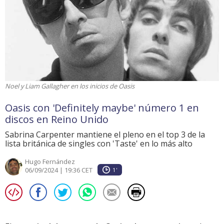
Noel y Liam Gallagher en los inicios de Oasis
Oasis con 'Definitely maybe' número 1 en
discos en Reino Unido
Sabrina Carpenter mantiene el pleno en el top 3 de la
lista británica de singles con 'Taste' en lo más alto
Hugo Fernández
06/09/2024 | 19:36 CET
1'