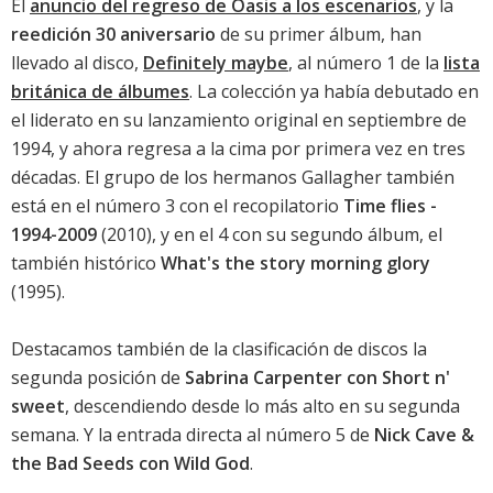
El
anuncio del regreso de Oasis a los escenarios
, y la
reedición 30 aniversario
de su primer álbum, han
llevado al disco,
Definitely maybe
, al número 1 de la
lista
británica de álbumes
. La colección ya había debutado en
el liderato en su lanzamiento original en septiembre de
1994, y ahora regresa a la cima por primera vez en tres
décadas. El grupo de los hermanos Gallagher también
está en el número 3 con el recopilatorio
Time flies -
1994-2009
(2010), y en el 4 con su segundo álbum, el
también histórico
What's the story morning glory
(1995).
Destacamos también de la clasificación de discos la
segunda posición de
Sabrina Carpenter con Short n'
sweet
, descendiendo desde lo más alto en su segunda
semana. Y la entrada directa al número 5 de
Nick Cave &
the Bad Seeds con Wild God
.