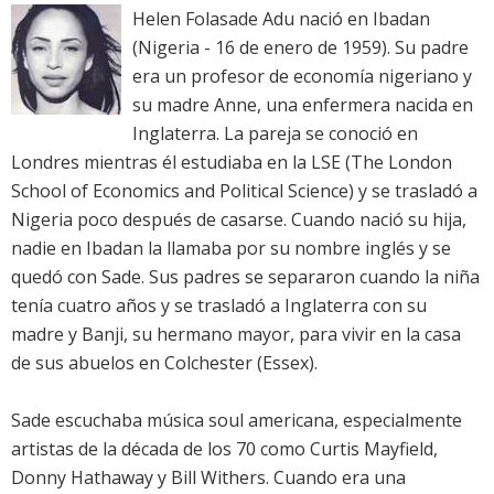
Helen Folasade Adu nació en Ibadan
(Nigeria - 16 de enero de 1959). Su padre
era un profesor de economía nigeriano y
su madre Anne, una enfermera nacida en
Inglaterra. La pareja se conoció en
Londres mientras él estudiaba en la LSE (The London
School of Economics and Political Science) y se trasladó a
Nigeria poco después de casarse. Cuando nació su hija,
nadie en Ibadan la llamaba por su nombre inglés y se
quedó con Sade. Sus padres se separaron cuando la niña
tenía cuatro años y se trasladó a Inglaterra con su
madre y Banji, su hermano mayor, para vivir en la casa
de sus abuelos en Colchester (Essex).
Sade escuchaba música soul americana, especialmente
artistas de la década de los 70 como Curtis Mayfield,
Donny Hathaway y Bill Withers. Cuando era una