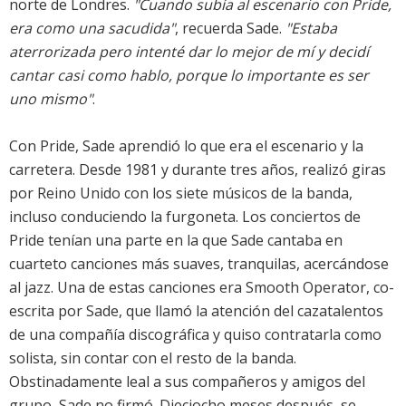
norte de Londres.
"Cuando subía al escenario con Pride,
era como una sacudida"
, recuerda Sade.
"Estaba
aterrorizada pero intenté dar lo mejor de mí y decidí
cantar casi como hablo, porque lo importante es ser
uno mismo"
.
Con Pride, Sade aprendió lo que era el escenario y la
carretera. Desde 1981 y durante tres años, realizó giras
por Reino Unido con los siete músicos de la banda,
incluso conduciendo la furgoneta. Los conciertos de
Pride tenían una parte en la que Sade cantaba en
cuarteto canciones más suaves, tranquilas, acercándose
al jazz. Una de estas canciones era Smooth Operator, co-
escrita por Sade, que llamó la atención del cazatalentos
de una compañía discográfica y quiso contratarla como
solista, sin contar con el resto de la banda.
Obstinadamente leal a sus compañeros y amigos del
grupo, Sade no firmó. Dieciocho meses después, se