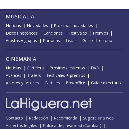
MUSICALIA
Noticias
Novedades
Próximas novedades
Discos históricos
Canciones
Festivales
Premios
Artistas y grupos
Portadas
Listas
Guía / directorio
CINEMANÍA
Noticias
Cartelera
Próximos estrenos
DVD
Avances
Tráilers
Festivales + premios
Actores y actrices
Carteles
Box-office
Guía / directorio
Contacto
Redacción
Recomienda
Sugiere una web
Aspectos legales
Política de privacidad
(
Cambiar
)