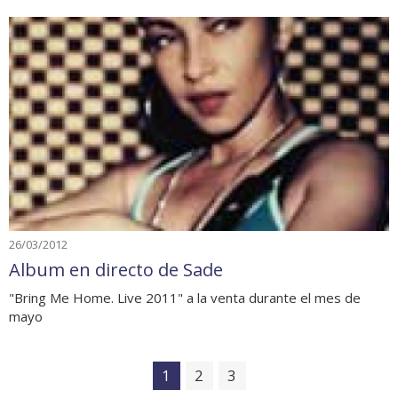
26/03/2012
Album en directo de Sade
"Bring Me Home. Live 2011" a la venta durante el mes de
mayo
1
2
3