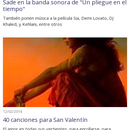
Sade en la banda sonora de "Un pliegue en el
tiempo"
También ponen música a la película Sia, Demi Lovato, DJ
Khaled, y Kehlani, entre otros
12/02/2014
40 canciones para San Valentín
El amor en todas sus vertientes, para enrollarse, para