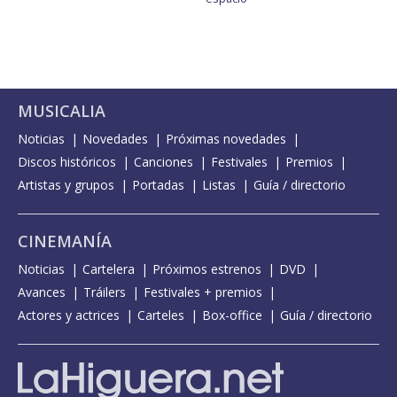
MUSICALIA
Noticias
Novedades
Próximas novedades
Discos históricos
Canciones
Festivales
Premios
Artistas y grupos
Portadas
Listas
Guía / directorio
CINEMANÍA
Noticias
Cartelera
Próximos estrenos
DVD
Avances
Tráilers
Festivales + premios
Actores y actrices
Carteles
Box-office
Guía / directorio