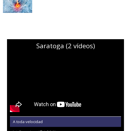
Saratoga (2 vídeos)
A toda velocidad