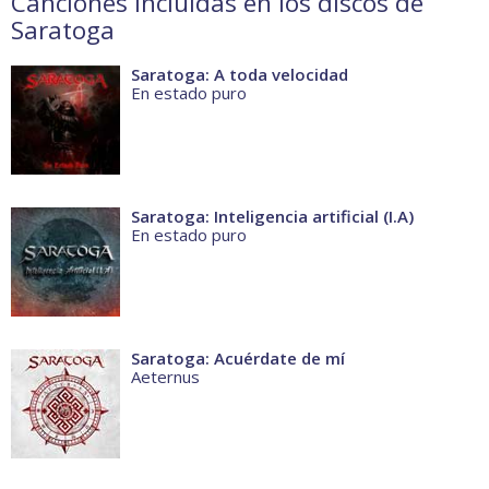
Canciones incluidas en los discos de
Saratoga
Saratoga: A toda velocidad
En estado puro
Saratoga: Inteligencia artificial (I.A)
En estado puro
Saratoga: Acuérdate de mí
Aeternus