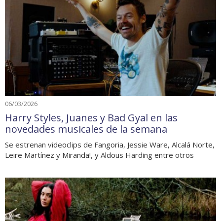
06/03/2026
Harry Styles, Juanes y Bad Gyal en las
novedades musicales de la semana
Se estrenan videoclips de Fangoria, Jessie Ware, Alcalá Norte,
Leire Martínez y Miranda!, y Aldous Harding entre otros