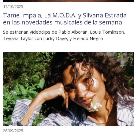
17/10/2025
Tame Impala, La M.O.D.A. y Silvana Estrada
en las novedades musicales de la semana
Se estrenan videoclips de Pablo Alborán, Louis Tomlinson,
Teyana Taylor con Lucky Daye, y Helado Negro
26/09/2025