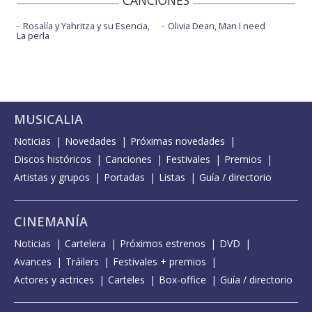
Rosalía y Yahritza y su Esencia,
Olivia Dean, Man I need
La perla
MUSICALIA
Noticias
Novedades
Próximas novedades
Discos históricos
Canciones
Festivales
Premios
Artistas y grupos
Portadas
Listas
Guía / directorio
CINEMANÍA
Noticias
Cartelera
Próximos estrenos
DVD
Avances
Tráilers
Festivales + premios
Actores y actrices
Carteles
Box-office
Guía / directorio