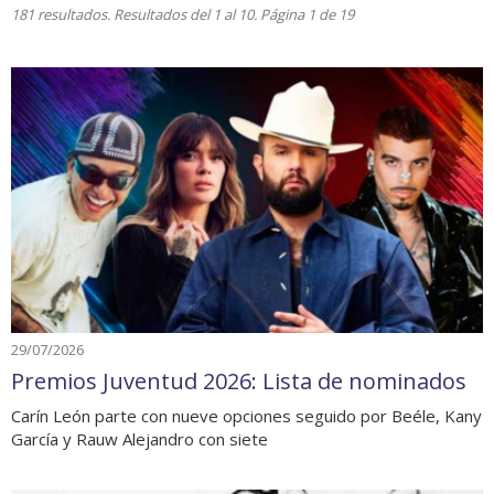
181 resultados. Resultados del 1 al 10. Página 1 de 19
29/07/2026
Premios Juventud 2026: Lista de nominados
Carín León parte con nueve opciones seguido por Beéle, Kany
García y Rauw Alejandro con siete