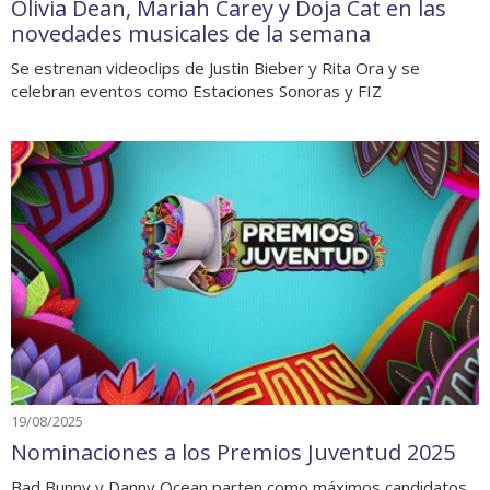
Olivia Dean, Mariah Carey y Doja Cat en las
novedades musicales de la semana
Se estrenan videoclips de Justin Bieber y Rita Ora y se
celebran eventos como Estaciones Sonoras y FIZ
19/08/2025
Nominaciones a los Premios Juventud 2025
Bad Bunny y Danny Ocean parten como máximos candidatos