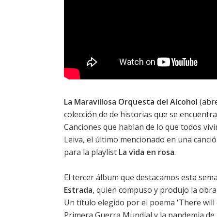
La Maravillosa Orquesta del Alcohol
(abre
colección de de historias que se encuentra
Canciones que hablan de lo que todos viv
Leiva, el último mencionado en una canción
para la playlist
La vida en rosa
.
El tercer álbum que destacamos esta sem
Estrada
, quien compuso y produjo la obra
Un título elegido por el poema 'There will
Primera Guerra Mundial y la pandemia de