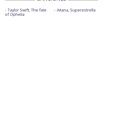
Taylor Swift, The fate
Aitana, Superestrella
of Ophelia