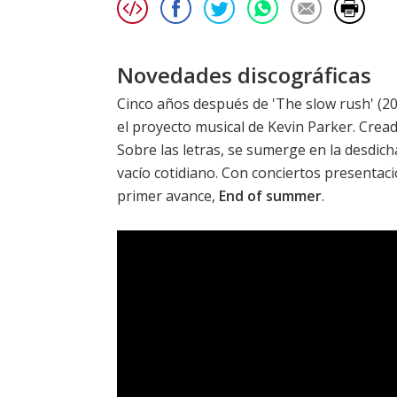
Novedades discográficas
Cinco años después de '
The slow rush
' (2
el proyecto musical de Kevin Parker. Creado
Sobre las letras, se sumerge en la desdicha
vacío cotidiano. Con conciertos presentaci
primer avance,
End of summer
.