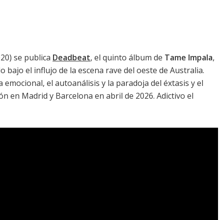
020) se publica
Deadbeat
, el quinto álbum de
Tame Impala
,
 bajo el influjo de la escena rave del oeste de Australia.
 emocional, el autoanálisis y la paradoja del éxtasis y el
ón en Madrid y Barcelona en abril de 2026. Adictivo el