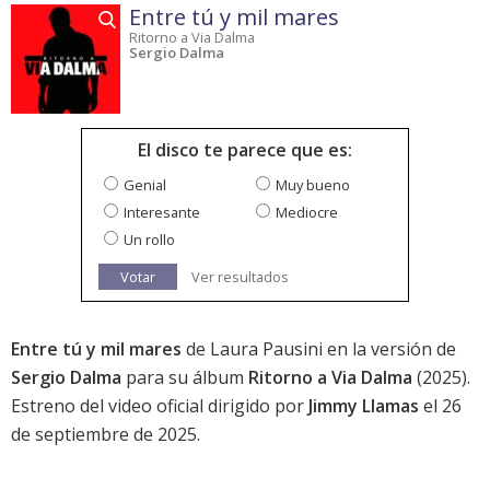
Entre tú y mil mares
Ritorno a Via Dalma
Sergio Dalma
El disco te parece que es:
Genial
Muy bueno
Interesante
Mediocre
Un rollo
Votar
Ver resultados
Entre tú y mil mares
de Laura Pausini en la versión de
Sergio Dalma
para su álbum
Ritorno a Via Dalma
(2025).
Estreno del video oficial dirigido por
Jimmy Llamas
el 26
de septiembre de 2025.