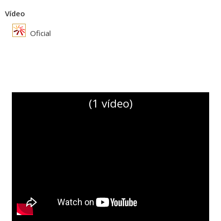
Vídeo
Oficial
(1 vídeo)