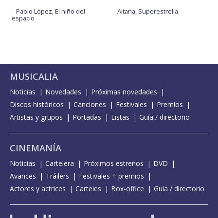
Pablo López, El niño del
Aitana, Superestrella
espacio
MUSICALIA
Noticias
Novedades
Próximas novedades
Discos históricos
Canciones
Festivales
Premios
Artistas y grupos
Portadas
Listas
Guía / directorio
CINEMANÍA
Noticias
Cartelera
Próximos estrenos
DVD
Avances
Tráilers
Festivales + premios
Actores y actrices
Carteles
Box-office
Guía / directorio