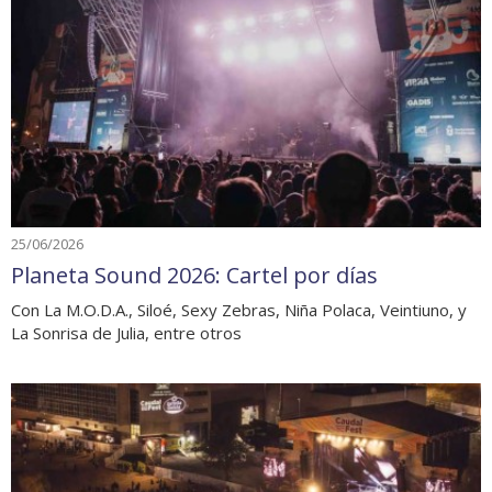
25/06/2026
Planeta Sound 2026: Cartel por días
Con La M.O.D.A., Siloé, Sexy Zebras, Niña Polaca, Veintiuno, y
La Sonrisa de Julia, entre otros