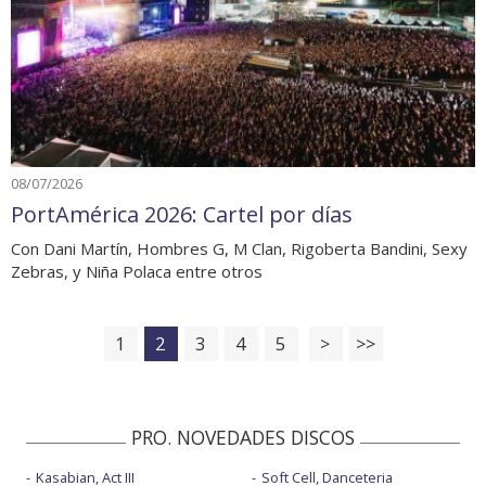
08/07/2026
PortAmérica 2026: Cartel por días
Con Dani Martín, Hombres G, M Clan, Rigoberta Bandini, Sexy
Zebras, y Niña Polaca entre otros
1
2
3
4
5
>
>>
PRO. NOVEDADES DISCOS
Kasabian, Act III
Soft Cell, Danceteria