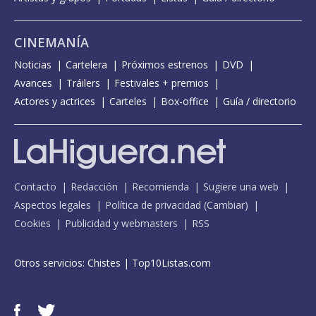
CINEMANÍA
Noticias
Cartelera
Próximos estrenos
DVD
Avances
Tráilers
Festivales + premios
Actores y actrices
Carteles
Box-office
Guía / directorio
Contacto
Redacción
Recomienda
Sugiere una web
Aspectos legales
Política de privacidad
(
Cambiar
)
Cookies
Publicidad y webmasters
RSS
Otros servicios:
Chistes
|
Top10Listas.com