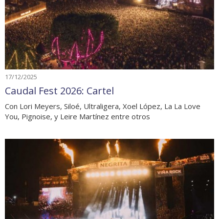
17/12/2025
Caudal Fest 2026: Cartel
Con Lori Meyers, Siloé, Ultraligera, Xoel López, La La Love
You, Pignoise, y Leire Martínez entre otros