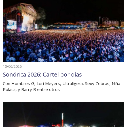
10/06/2026
Sonórica 2026: Cartel por días
Con Hombres G, Lori Meyers, Ultraligera, Sexy Zebras, Niña
Polaca, y Barry B entre otros