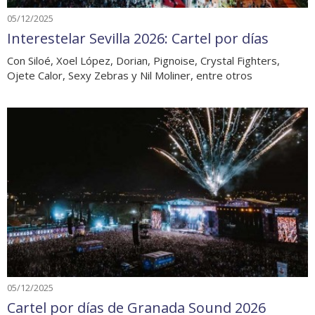
05/12/2025
Interestelar Sevilla 2026: Cartel por días
Con Siloé, Xoel López, Dorian, Pignoise, Crystal Fighters,
Ojete Calor, Sexy Zebras y Nil Moliner, entre otros
05/12/2025
Cartel por días de Granada Sound 2026