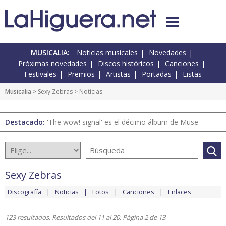
MUSICALIA:
Noticias musicales
Novedades
Próximas novedades
Discos históricos
Canciones
Festivales
Premios
Artistas
Portadas
Listas
Musicalia
>
Sexy Zebras
> Noticias
Destacado:
'The wow! signal' es el décimo álbum de Muse
Sexy Zebras
Discografía
Noticias
Fotos
Canciones
Enlaces
123 resultados. Resultados del 11 al 20. Página 2 de 13