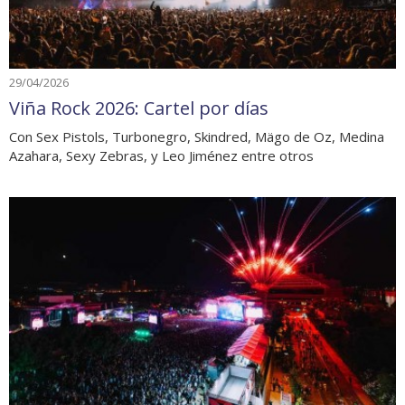
29/04/2026
Viña Rock 2026: Cartel por días
Con Sex Pistols, Turbonegro, Skindred, Mägo de Oz, Medina
Azahara, Sexy Zebras, y Leo Jiménez entre otros