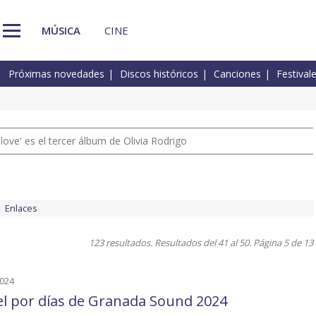
MÚSICA
CINE
Próximas novedades
Discos históricos
Canciones
Festival
 love' es el tercer álbum de Olivia Rodrigo
Enlaces
123 resultados. Resultados del 41 al 50. Página 5 de 13
2024
el por días de Granada Sound 2024