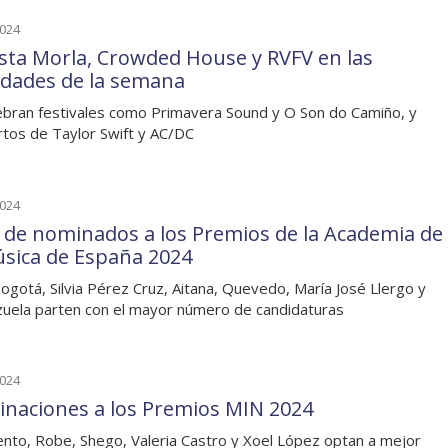
2024
sta Morla, Crowded House y RVFV en las
dades de la semana
ebran festivales como Primavera Sound y O Son do Camiño, y
rtos de Taylor Swift y AC/DC
2024
a de nominados a los Premios de la Academia de
úsica de España 2024
ogotá, Silvia Pérez Cruz, Aitana, Quevedo, María José Llergo y
zuela parten con el mayor número de candidaturas
2024
naciones a los Premios MIN 2024
ento, Robe, Shego, Valeria Castro y Xoel López optan a mejor