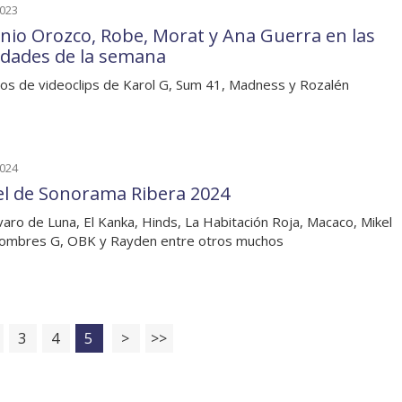
2023
nio Orozco, Robe, Morat y Ana Guerra en las
dades de la semana
os de videoclips de Karol G, Sum 41, Madness y Rozalén
2024
el de Sonorama Ribera 2024
varo de Luna, El Kanka, Hinds, La Habitación Roja, Macaco, Mikel
Hombres G, OBK y Rayden entre otros muchos
3
4
5
>
>>