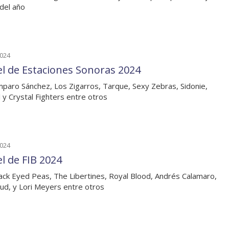
del año
2024
el de Estaciones Sonoras 2024
paro Sánchez, Los Zigarros, Tarque, Sexy Zebras, Sidonie,
 y Crystal Fighters entre otros
2024
el de FIB 2024
ack Eyed Peas, The Libertines, Royal Blood, Andrés Calamaro,
ud, y Lori Meyers entre otros