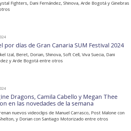
ystal Fighters, Dani Fernández, Shinova, Arde Bogotá y Ginebras
otros
2024
el por días de Gran Canaria SUM Festival 2024
el Izal, Beret, Dorian, Shinova, Soft Cell, Viva Suecia, Dani
dez y Arde Bogotá entre otros
2024
ine Dragons, Camila Cabello y Megan Thee
lion en las novedades de la semana
renan nuevos videoclips de Manuel Carrasco, Post Malone con
Shelton, y Dorian con Santiago Motorizado entre otros