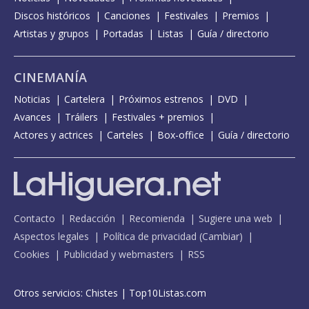
Discos históricos
Canciones
Festivales
Premios
Artistas y grupos
Portadas
Listas
Guía / directorio
CINEMANÍA
Noticias
Cartelera
Próximos estrenos
DVD
Avances
Tráilers
Festivales + premios
Actores y actrices
Carteles
Box-office
Guía / directorio
Contacto
Redacción
Recomienda
Sugiere una web
Aspectos legales
Política de privacidad
(
Cambiar
)
Cookies
Publicidad y webmasters
RSS
Otros servicios:
Chistes
|
Top10Listas.com