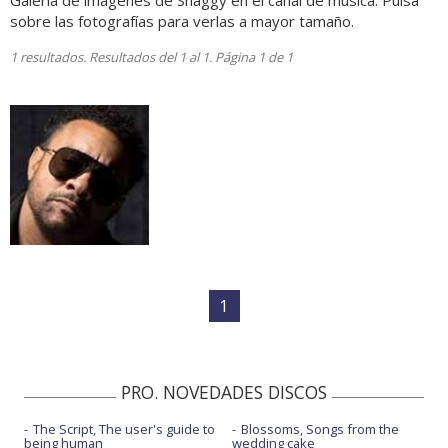
Galería de imágenes de Shaggy en el canal de música. Pulsa
sobre las fotografías para verlas a mayor tamaño.
1 resultados. Resultados del 1 al 1. Página 1 de 1
1
PRO. NOVEDADES DISCOS
The Script, The user's guide to
Blossoms, Songs from the
being human
wedding cake