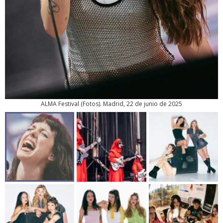
ALMA Festival
(
Fotos
). Madrid, 22 de junio de 2025