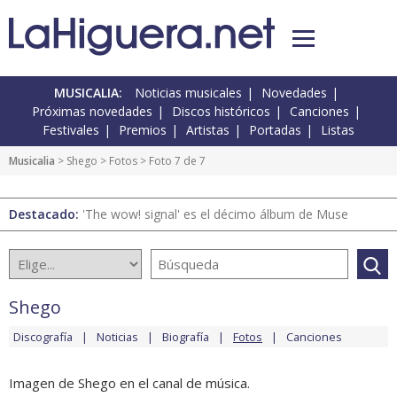
MUSICALIA:
Noticias musicales
Novedades
Próximas novedades
Discos históricos
Canciones
Festivales
Premios
Artistas
Portadas
Listas
Musicalia
>
Shego
>
Fotos
> Foto 7 de 7
Destacado:
'The wow! signal' es el décimo álbum de Muse
Shego
Discografía
Noticias
Biografía
Fotos
Canciones
Imagen de Shego en el canal de música.