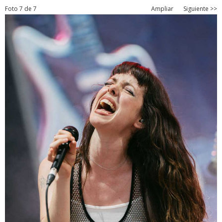
Foto 7 de 7
Ampliar
Siguiente >>