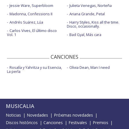
Jessie Ware, Superbloom
Julieta Venegas, Norteña
Madonna, Confessions II
Ariana Grande, Petal
Andrés Suárez, Lúa
Harry Styles, Kiss all the time.
Disco, occasionally.
Carlos Vives, El último disco
Vol. 1
Bad Gyal, Más cara
CANCIONES
Rosalía y Yahritza y su Esencia,
Olivia Dean, Man I need
La perla
MUSICALIA
Noticias
Novedades
Próximas novedades
Discos históricos
Canciones
Festivales
Premios